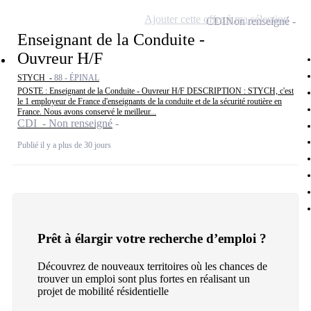
Ajouter cette offre à ma sélection
CDI
Non renseigné
Enseignant de la Conduite -
Ouvreur H/F
STYCH -
88 - ÉPINAL
POSTE : Enseignant de la Conduite - Ouvreur H/F DESCRIPTION : STYCH, c'est
le 1 employeur de France d'enseignants de la conduite et de la sécurité routière en
France. Nous avons conservé le meilleur...
CDI - Non renseigné
Publié il y a plus de 30 jours
Prêt à élargir votre recherche d’emploi ?
Découvrez de nouveaux territoires où les chances de
trouver un emploi sont plus fortes en réalisant un
projet de mobilité résidentielle