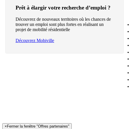
Prêt à élargir votre recherche d’emploi ?
Découvrez de nouveaux territoires où les chances de
trouver un emploi sont plus fortes en réalisant un
projet de mobilité résidentielle
Découvrez Mobiville
×
Fermer la fenêtre "Offres partenaires"