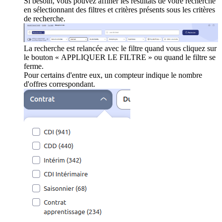
Si besoin, vous pouvez affiner les résultats de votre recherche
en sélectionnant des filtres et critères présents sous les critères
de recherche.
La recherche est relancée avec le filtre quand vous cliquez sur
le bouton « APPLIQUER LE FILTRE » ou quand le filtre se
ferme.
Pour certains d'entre eux, un compteur indique le nombre
d'offres correspondant.