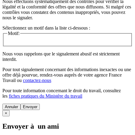
Nous effectuons systématiquement des contrôles pour vérifier la
légalité et la conformité des offres que nous diffusons. Si malgré ces
contrôles vous constatez des contenus inappropriés, vous pouvez
nous le signaler.
Sélectionnez un motif dans la liste ci-dessous :
Motif:
Nous vous rappelons que le signalement abusif est strictement
interdit.
Pour tout signalement concernant des
informations inexactes
ou une
offre déjà pourvue
, rendez-vous auprès de votre agence France
Travail ou
contactez-nous
Pour toute information concernant le
droit du travail
, consultez
les
fiches pratiques du Ministère du travail
Annuler
×
Envoyer à un ami