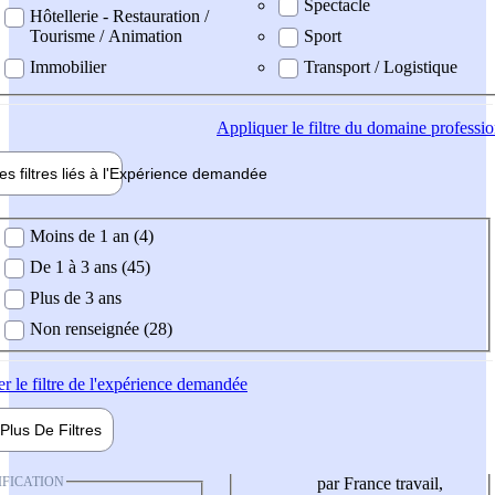
Spectacle
Hôtellerie - Restauration /
Tourisme / Animation
Sport
Immobilier
Transport / Logistique
Appliquer
le filtre du domaine professi
es filtres liés à l'
Expérience
demandée
ience demandée
Moins de 1 an (4)
De 1 à 3 ans (45)
Plus de 3 ans
Non renseignée (28)
er
le filtre de l'expérience demandée
Plus De
Filtres
IFICATION
par France travail,