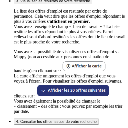
3. Visualiser les résultats de votre recherche
La liste des offres d'emploi est restituée par ordre de
pertinence. Cela veut dire que les offres d'emploi répondant le
plus à vos critères
s'affichent en premier
.
Vous avez renseigné le champ « Lieu de travail » ? La liste
restitue les offres répondant le plus à vos critères. Parmi
celles-ci sont d'abord restituées les offres dont le lieu de travail
est le plus proche de votre recherche.
Vous avez la possibilité de visualiser ces offres d'emploi via
Mappy (non accessible aux personnes en situation de
handicap) en cliquant sur :
.
La carte affiche uniquement les offres d'emploi que vous
voyez à l'écran. Pour visualiser les offres d'emploi suivantes,
cliquez sur :
Vous avez également la possibilité de changer le
« classement » des offres : vous pouvez par exemple les trier
par date.
4. Consulter les offres issues de votre recherche