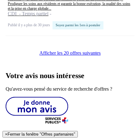
Prodiguer les soins aux résidents et garantir la bonne exécution, la qualité des soins
et la prise en charge globale...
CDI - Temps partiel
Publié il y a plus de 30 jours
Soyez parmi les 1ers à postuler
Afficher les 20 offres suivantes
Votre avis nous intéresse
Qu'avez-vous pensé du service de recherche d'offres ?
×
Fermer la fenêtre "Offres partenaires"