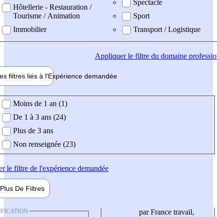
Spectacle
Hôtellerie - Restauration /
Tourisme / Animation
Sport
Immobilier
Transport / Logistique
Appliquer
le filtre du domaine professi
es filtres liés à l'
Expérience
demandée
ience demandée
Moins de 1 an (1)
De 1 à 3 ans (24)
Plus de 3 ans
Non renseignée (23)
er
le filtre de l'expérience demandée
Plus De
Filtres
IFICATION
par France travail,