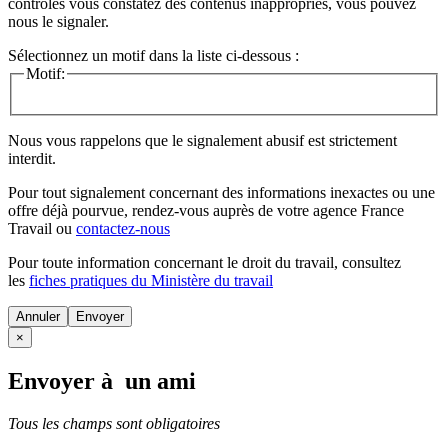
contrôles vous constatez des contenus inappropriés, vous pouvez
nous le signaler.
Sélectionnez un motif dans la liste ci-dessous :
Motif:
Nous vous rappelons que le signalement abusif est strictement
interdit.
Pour tout signalement concernant des
informations inexactes
ou une
offre déjà pourvue
, rendez-vous auprès de votre agence France
Travail ou
contactez-nous
Pour toute information concernant le
droit du travail
, consultez
les
fiches pratiques du Ministère du travail
Annuler
×
Envoyer à un ami
Tous les champs sont obligatoires