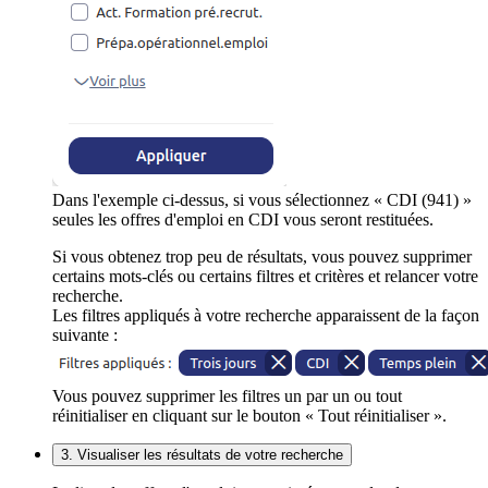
Dans l'exemple ci-dessus, si vous sélectionnez « CDI (941) »
seules les offres d'emploi en CDI vous seront restituées.
Si vous obtenez trop peu de résultats, vous pouvez supprimer
certains mots-clés ou certains filtres et critères et relancer votre
recherche.
Les filtres appliqués à votre recherche apparaissent de la façon
suivante :
Vous pouvez supprimer les filtres un par un ou tout
réinitialiser en cliquant sur le bouton « Tout réinitialiser ».
3. Visualiser les résultats de votre recherche