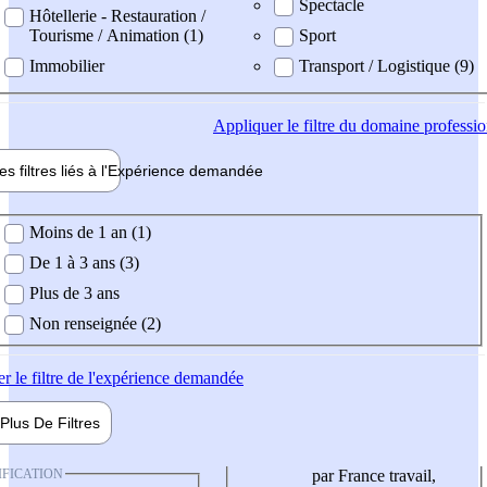
Spectacle
Hôtellerie - Restauration /
Tourisme / Animation (1)
Sport
Immobilier
Transport / Logistique (9)
Appliquer
le filtre du domaine professi
es filtres liés à l'
Expérience
demandée
ience demandée
Moins de 1 an (1)
De 1 à 3 ans (3)
Plus de 3 ans
Non renseignée (2)
er
le filtre de l'expérience demandée
Plus De
Filtres
IFICATION
par France travail,