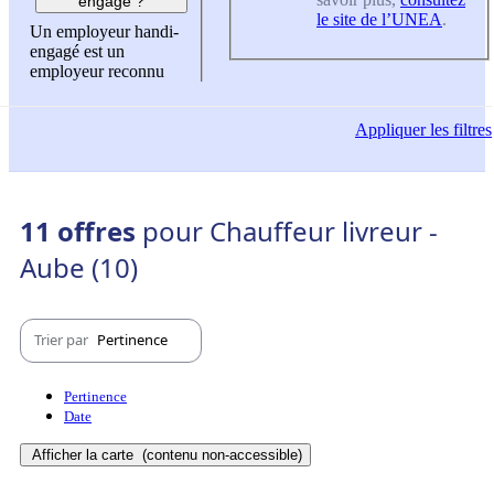
engagé ?
le site de l’UNEA
.
Un employeur handi-
engagé est un
employeur reconnu
Appliquer
les filtres
11 offres
pour Chauffeur livreur -
Aube (10)
Trier par
Pertinence
Pertinence
Date
Afficher la carte
(contenu non-accessible)