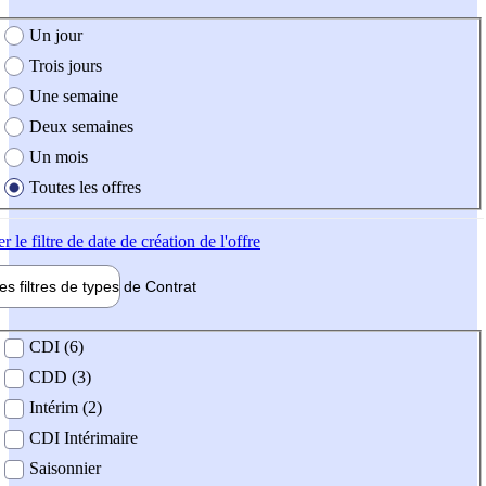
e création de l'offre
Un jour
Trois jours
Une semaine
Deux semaines
Un mois
Toutes les offres
er
le filtre de date de création de l'offre
les filtres de types de
Contrat
de contrat
CDI (6)
CDD (3)
Intérim (2)
CDI Intérimaire
Saisonnier