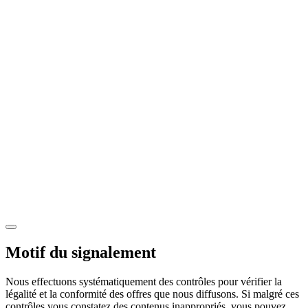
Motif du signalement
Nous effectuons systématiquement des contrôles pour vérifier la
légalité et la conformité des offres que nous diffusons. Si malgré ces
contrôles vous constatez des contenus inappropriés, vous pouvez