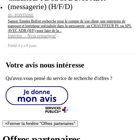
(messagerie) (H/F/D)
10 - FONTAINE
Samsic Emploi Belfort recherche pour le compte de son client, une entreprise de
transport et logistique spécialisée dans la messagerie, un CHAUFFEUR PL ou SPL
AVEC ADR (H/F) pour faire de la...
Intérim - Non renseigné
Publié il y a 8 jours
Votre avis nous intéresse
Qu'avez-vous pensé du service de recherche d'offres ?
×
Fermer la fenêtre "Offres partenaires"
Offres partenaires