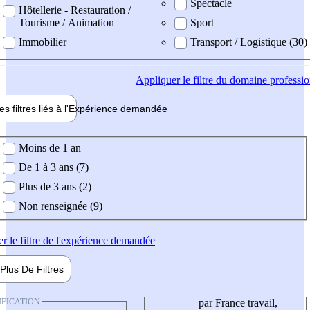
Spectacle
Hôtellerie - Restauration /
Tourisme / Animation
Sport
Immobilier
Transport / Logistique (30)
Appliquer
le filtre du domaine professi
es filtres liés à l'
Expérience
demandée
ience demandée
Moins de 1 an
De 1 à 3 ans (7)
Plus de 3 ans (2)
Non renseignée (9)
er
le filtre de l'expérience demandée
Plus De
Filtres
IFICATION
par France travail,