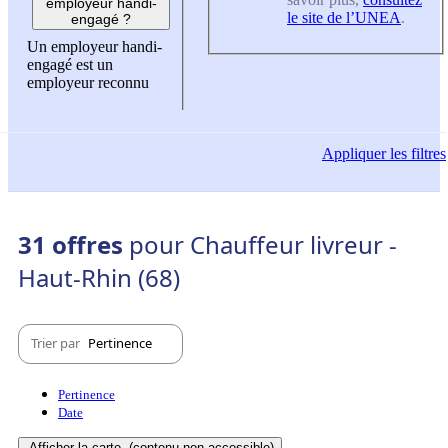
employeur handi-
le site de l’UNEA
.
engagé ?
Un employeur handi-
engagé est un
employeur reconnu
Appliquer
les filtres
31 offres
pour Chauffeur livreur -
Haut-Rhin (68)
Trier par
Pertinence
Pertinence
Date
Afficher la carte
(contenu non-accessible)