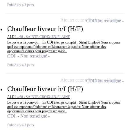
Publié il y a 3 jours
Ajouter cette offre à ma sélection
CDI
Non renseigné
Chauffeur livreur h/f (H/F)
ALDI -
68 - SAINTE-CROIX-EN-PLAINE
Le poste est à pourvoir: - En CDI à temps complet - Statut Employé Nous croyons
qu'il est important d'aider nos collaborateurs à grandir. Nous offrons des
opportunités claires pour progresser grâce...
CDI - Non renseigné
Publié il y a 3 jours
Ajouter cette offre à ma sélection
CDI
Non renseigné
Chauffeur livreur h/f (H/F)
ALDI -
68 - SAINTE-CROIX-EN-PLAINE
Le poste est à pourvoir: - En CDI à temps complet - Statut Employé Nous croyons
qu'il est important d'aider nos collaborateurs à grandir. Nous offrons des
opportunités claires pour progresser grâce...
CDI - Non renseigné
Publié il y a 3 jours