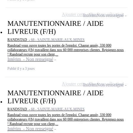
Ajouter cette offre à ma sélection
Intérim
Non renseigné
MANUTENTIONNAIRE / AIDE
LIVREUR (F/H)
RANDSTAD -
68 - SAINTE-MARIE-AUX-MINES
Randstad vous ouvre toutes les portes de l'emploi. Chaque année, 330 000
collaborateurs (f/h) travaillent dans nos 60 000 entreprises clientes. Rejoignez-nous
! Randstad recrute pour son client,...
Intérim - Non renseigné
Publié il y a 3 jours
Ajouter cette offre à ma sélection
Intérim
Non renseigné
MANUTENTIONNAIRE / AIDE
LIVREUR (F/H)
RANDSTAD -
68 - SAINTE-MARIE-AUX-MINES
Randstad vous ouvre toutes les portes de l'emploi. Chaque année, 330 000
collaborateurs (f/h) travaillent dans nos 60 000 entreprises clientes. Rejoignez-nous
! Randstad recrute pour son client,...
Intérim - Non renseigné