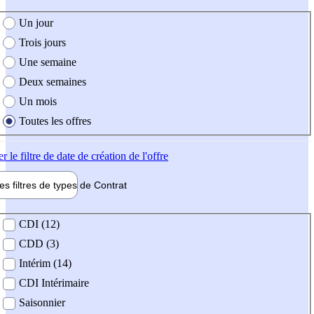
e création de l'offre
Un jour
Trois jours
Une semaine
Deux semaines
Un mois
Toutes les offres
er
le filtre de date de création de l'offre
les filtres de types de
Contrat
de contrat
CDI (12)
CDD (3)
Intérim (14)
CDI Intérimaire
Saisonnier