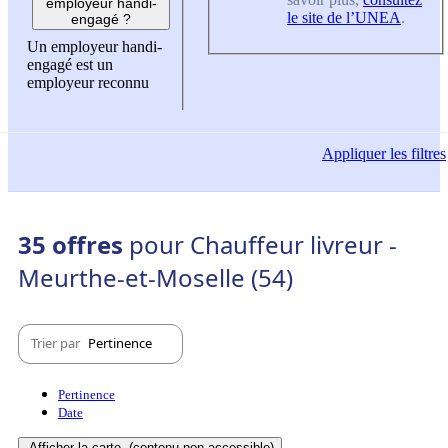
employeur handi-
le site de l’UNEA
.
engagé ?
Un employeur handi-
engagé est un
employeur reconnu
Appliquer
les filtres
35 offres
pour Chauffeur livreur -
Meurthe-et-Moselle (54)
Trier par
Pertinence
Pertinence
Date
Afficher la carte
(contenu non-accessible)