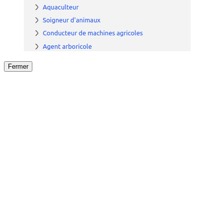
Fermer
Fermer
le détail de l'offre
/
Offre
sur
Offre précéden