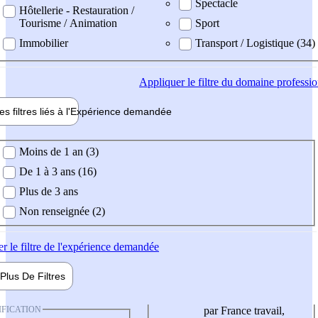
Spectacle
Hôtellerie - Restauration /
Tourisme / Animation
Sport
Immobilier
Transport / Logistique (34)
Appliquer
le filtre du domaine professi
es filtres liés à l'
Expérience
demandée
ience demandée
Moins de 1 an (3)
De 1 à 3 ans (16)
Plus de 3 ans
Non renseignée (2)
er
le filtre de l'expérience demandée
Plus De
Filtres
IFICATION
par France travail,