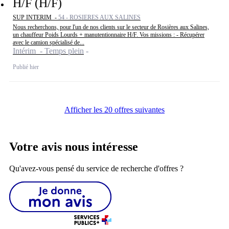
H/F (H/F)
SUP INTERIM -
54 - ROSIERES AUX SALINES
Nous recherchons, pour l'un de nos clients sur le secteur de Rosières aux Salines,
un chauffeur Poids Lourds + manutentionnaire H/F. Vos missions : - Récupérer
avec le camion spécialisé de...
Intérim - Temps plein
Publié hier
Afficher les 20 offres suivantes
Votre avis nous intéresse
Qu'avez-vous pensé du service de recherche d'offres ?