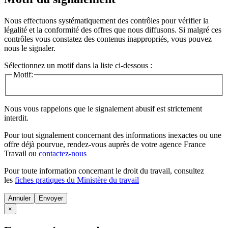
Nous effectuons systématiquement des contrôles pour vérifier la
légalité et la conformité des offres que nous diffusons. Si malgré ces
contrôles vous constatez des contenus inappropriés, vous pouvez
nous le signaler.
Sélectionnez un motif dans la liste ci-dessous :
Motif:
Nous vous rappelons que le signalement abusif est strictement
interdit.
Pour tout signalement concernant des
informations inexactes
ou une
offre déjà pourvue
, rendez-vous auprès de votre agence France
Travail ou
contactez-nous
Pour toute information concernant le
droit du travail
, consultez
les
fiches pratiques du Ministère du travail
Annuler
×