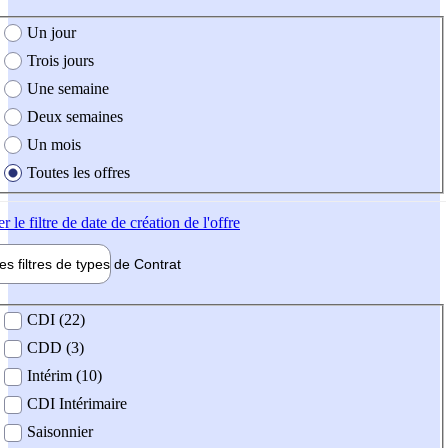
e création de l'offre
Un jour
Trois jours
Une semaine
Deux semaines
Un mois
Toutes les offres
er
le filtre de date de création de l'offre
les filtres de types de
Contrat
de contrat
CDI (22)
CDD (3)
Intérim (10)
CDI Intérimaire
Saisonnier