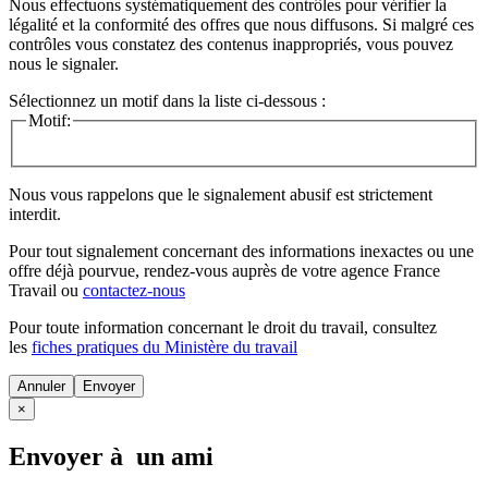
Nous effectuons systématiquement des contrôles pour vérifier la
légalité et la conformité des offres que nous diffusons. Si malgré ces
contrôles vous constatez des contenus inappropriés, vous pouvez
nous le signaler.
Sélectionnez un motif dans la liste ci-dessous :
Motif:
Nous vous rappelons que le signalement abusif est strictement
interdit.
Pour tout signalement concernant des
informations inexactes
ou une
offre déjà pourvue
, rendez-vous auprès de votre agence France
Travail ou
contactez-nous
Pour toute information concernant le
droit du travail
, consultez
les
fiches pratiques du Ministère du travail
Annuler
×
Envoyer à un ami