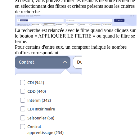
Si besoin, vous pouvez affiner les résultats de votre recherche
en sélectionnant des filtres et critères présents sous les critères
de recherche.
La recherche est relancée avec le filtre quand vous cliquez sur
le bouton « APPLIQUER LE FILTRE » ou quand le filtre se
ferme.
Pour certains d'entre eux, un compteur indique le nombre
d'offres correspondant.