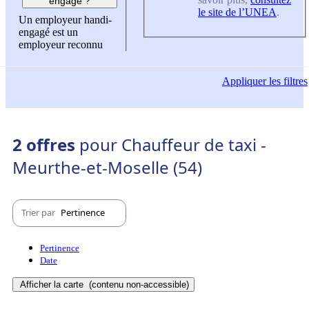
engagé ?
le site de l’UNEA
.
Un employeur handi-
engagé est un
employeur reconnu
Appliquer
les filtres
2 offres
pour Chauffeur de taxi -
Meurthe-et-Moselle (54)
Trier par
Pertinence
Pertinence
Date
Afficher la carte
(contenu non-accessible)