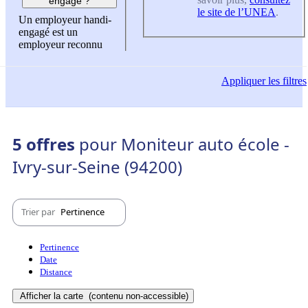
engagé ?
le site de l’UNEA
.
Un employeur handi-
engagé est un
employeur reconnu
Appliquer
les filtres
5 offres
pour Moniteur auto école -
Ivry-sur-Seine (94200)
Trier par
Pertinence
Pertinence
Date
Distance
Afficher la carte
(contenu non-accessible)