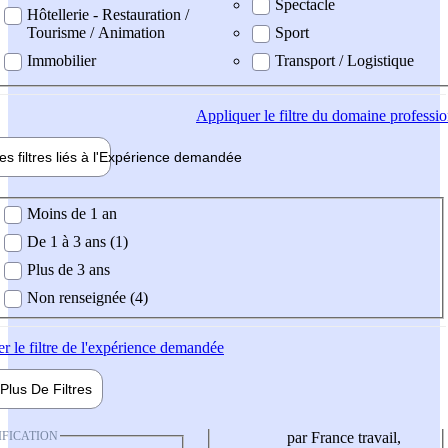
Spectacle
Hôtellerie - Restauration /
Tourisme / Animation
Sport
Immobilier
Transport / Logistique
Appliquer
le filtre du domaine professi
es filtres liés à l'
Expérience
demandée
ience demandée
Moins de 1 an
De 1 à 3 ans (1)
Plus de 3 ans
Non renseignée (4)
er
le filtre de l'expérience demandée
Plus De
Filtres
IFICATION
par France travail,