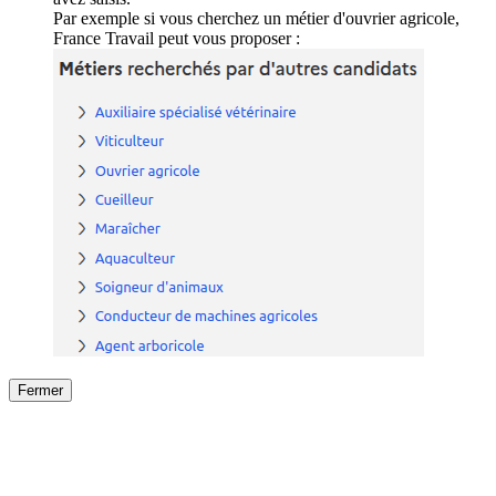
Par exemple si vous cherchez un métier d'ouvrier agricole,
France Travail peut vous proposer :
Fermer
Fermer
le détail de l'offre
/
Offre
sur