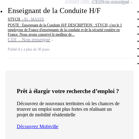
Ajouter cette offre à ma sélection
CDI
Non renseigné
Enseignant de la Conduite H/F
STYCH -
91 - MASSY
POSTE : Enseignant de la Conduite H/F DESCRIPTION : STYCH, c'est le 1
employeur de France d'enseignants de la conduite et de la sécurité routière en
France. Nous avons conservé le meilleur de...
CDI - Non renseigné
Publié il y a plus de 30 jours
Prêt à élargir votre recherche d’emploi ?
Découvrez de nouveaux territoires où les chances de
trouver un emploi sont plus fortes en réalisant un
projet de mobilité résidentielle
Découvrez Mobiville