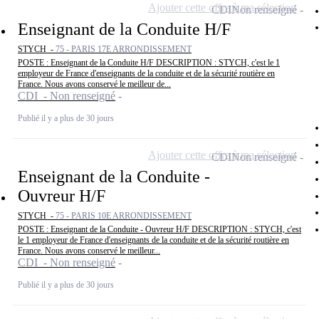
Ajouter cette offre à ma sélection
CDI
Non renseigné
Enseignant de la Conduite H/F
STYCH -
75 - PARIS 17E ARRONDISSEMENT
POSTE : Enseignant de la Conduite H/F DESCRIPTION : STYCH, c'est le 1
employeur de France d'enseignants de la conduite et de la sécurité routière en
France. Nous avons conservé le meilleur de...
CDI - Non renseigné
Publié il y a plus de 30 jours
Ajouter cette offre à ma sélection
CDI
Non renseigné
Enseignant de la Conduite -
Ouvreur H/F
STYCH -
75 - PARIS 10E ARRONDISSEMENT
POSTE : Enseignant de la Conduite - Ouvreur H/F DESCRIPTION : STYCH, c'est
le 1 employeur de France d'enseignants de la conduite et de la sécurité routière en
France. Nous avons conservé le meilleur...
CDI - Non renseigné
Publié il y a plus de 30 jours