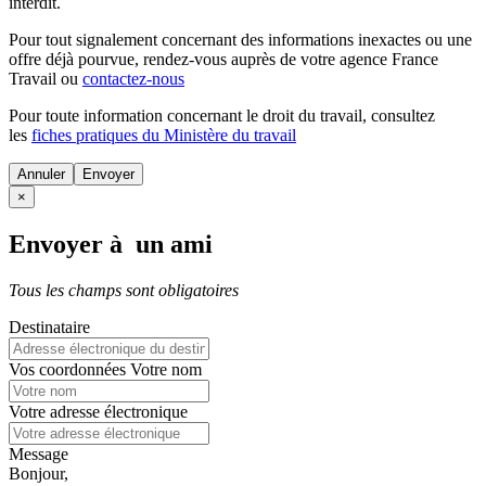
interdit.
Pour tout signalement concernant des
informations inexactes
ou une
offre déjà pourvue
, rendez-vous auprès de votre agence France
Travail ou
contactez-nous
Pour toute information concernant le
droit du travail
, consultez
les
fiches pratiques du Ministère du travail
Annuler
×
Envoyer à un ami
Tous les champs sont obligatoires
Destinataire
Vos coordonnées
Votre nom
Votre adresse électronique
Message
Bonjour,