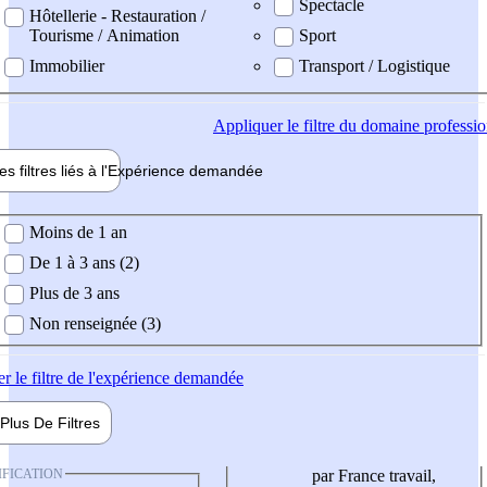
Spectacle
Hôtellerie - Restauration /
Tourisme / Animation
Sport
Immobilier
Transport / Logistique
Appliquer
le filtre du domaine professi
es filtres liés à l'
Expérience
demandée
ience demandée
Moins de 1 an
De 1 à 3 ans (2)
Plus de 3 ans
Non renseignée (3)
er
le filtre de l'expérience demandée
Plus De
Filtres
IFICATION
par France travail,