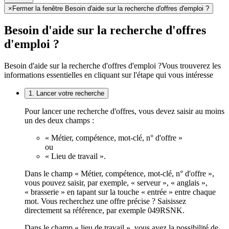
×
Fermer la fenêtre Besoin d'aide sur la recherche d'offres d'emploi ?
Besoin d'aide sur la recherche d'offres
d'emploi ?
Besoin d'aide sur la recherche d'offres d'emploi ?
Vous trouverez les
informations essentielles en cliquant sur l'étape qui vous intéresse
1. Lancer votre recherche
Pour lancer une recherche d'offres, vous devez saisir au moins
un des deux champs :
« Métier, compétence, mot-clé, n° d'offre »
ou
« Lieu de travail ».
Dans le champ « Métier, compétence, mot-clé, n° d'offre »,
vous pouvez saisir, par exemple, « serveur », « anglais »,
« brasserie » en tapant sur la touche « entrée » entre chaque
mot. Vous recherchez une offre précise ? Saisissez
directement sa référence, par exemple 049RSNK.
Dans le champ « lieu de travail », vous avez la possibilité de