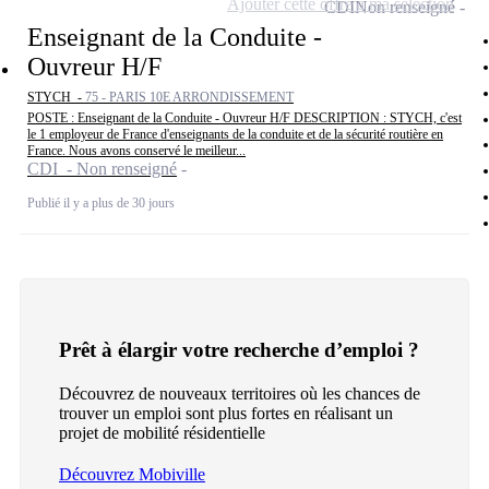
Ajouter cette offre à ma sélection
CDI
Non renseigné
Enseignant de la Conduite -
Ouvreur H/F
STYCH -
75 - PARIS 10E ARRONDISSEMENT
POSTE : Enseignant de la Conduite - Ouvreur H/F DESCRIPTION : STYCH, c'est
le 1 employeur de France d'enseignants de la conduite et de la sécurité routière en
France. Nous avons conservé le meilleur...
CDI - Non renseigné
Publié il y a plus de 30 jours
Prêt à élargir votre recherche d’emploi ?
Découvrez de nouveaux territoires où les chances de
trouver un emploi sont plus fortes en réalisant un
projet de mobilité résidentielle
Découvrez Mobiville