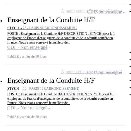
Ajouter cette offre à ma sélection
CDI
Non renseigné
Enseignant de la Conduite H/F
STYCH -
75 - PARIS 5E ARRONDISSEMENT
POSTE : Enseignant de la Conduite H/F DESCRIPTION : STYCH, c'est le 1
employeur de France d'enseignants de la conduite et de la sécurité routière en
France. Nous avons conservé le meilleur de...
CDI - Non renseigné
Publié il y a plus de 30 jours
Ajouter cette offre à ma sélection
CDI
Non renseigné
Enseignant de la Conduite H/F
STYCH -
75 - PARIS 17E ARRONDISSEMENT
POSTE : Enseignant de la Conduite H/F DESCRIPTION : STYCH, c'est le 1
employeur de France d'enseignants de la conduite et de la sécurité routière en
France. Nous avons conservé le meilleur de...
CDI - Non renseigné
Publié il y a plus de 30 jours