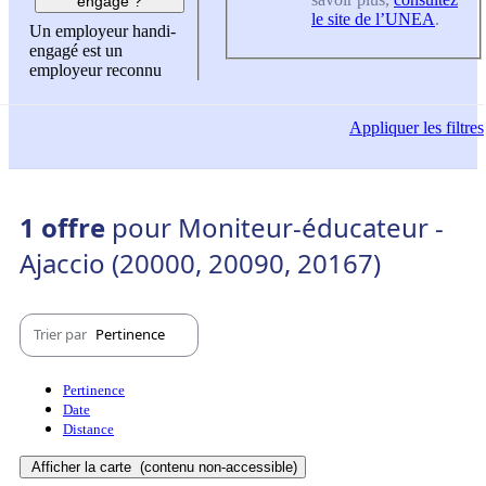
engagé ?
le site de l’UNEA
.
Un employeur handi-
engagé est un
employeur reconnu
Appliquer
les filtres
1 offre
pour Moniteur-éducateur -
Ajaccio (20000, 20090, 20167)
Trier par
Pertinence
Pertinence
Date
Distance
Afficher la carte
(contenu non-accessible)