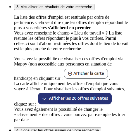
3. Visualiser les résultats de votre recherche
La liste des offres d'emploi est restituée par ordre de
pertinence. Cela veut dire que les offres d'emploi répondant le
plus à vos critères
s'affichent en premier
.
Vous avez renseigné le champ « Lieu de travail » ? La liste
restitue les offres répondant le plus à vos critères. Parmi
celles-ci sont d'abord restituées les offres dont le lieu de travail
est le plus proche de votre recherche.
Vous avez la possibilité de visualiser ces offres d'emploi via
Mappy (non accessible aux personnes en situation de
handicap) en cliquant sur :
.
La carte affiche uniquement les offres d'emploi que vous
voyez à l'écran. Pour visualiser les offres d'emploi suivantes,
cliquez sur :
Vous avez également la possibilité de changer le
« classement » des offres : vous pouvez par exemple les trier
par date.
4. Consulter les offres issues de votre recherche