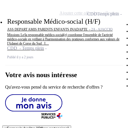
Ajouter cette offre à ma sélection
CDD
Temps plein
Responsable Médico-social (H/F)
ASS DEPART AMIS PARENTS ENFANTS INADAPTE -
2A - AJACCIO
Missions Le/la responsable médico-social(e) coordonne l'ensemble de l'activité
médico-sociale en veillant à l'harmonisation des pratiques conformes aux valeurs de
l'Adapei de Corse du Sud : I....
CDD - Temps plein
Publié il y a 2 jours
Votre avis nous intéresse
Qu'avez-vous pensé du service de recherche d'offres ?