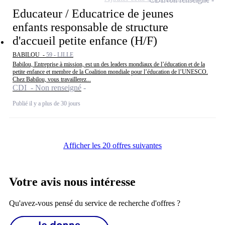
Educateur / Educatrice de jeunes
enfants responsable de structure
d'accueil petite enfance (H/F)
BABILOU -
59 - LILLE
Babilou, Entreprise à mission, est un des leaders mondiaux de l’éducation et de la
petite enfance et membre de la Coalition mondiale pour l’éducation de l’UNESCO.
Chez Babilou, vous travaillerez...
CDI - Non renseigné
Publié il y a plus de 30 jours
Afficher les 20 offres suivantes
Votre avis nous intéresse
Qu'avez-vous pensé du service de recherche d'offres ?