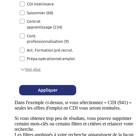
Dans l'exemple ci-dessus, si vous sélectionnez « CDI (941) »
seules les offres d'emploi en CDI vous seront restituées.
Si vous obtenez trop peu de résultats, vous pouvez supprimer
certains mots-clés ou certains filtres et critères et relancer votre
recherche.
Les filtres appliqués à votre recherche apparaissent de la façon