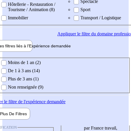
Spectacle
Hôtellerie - Restauration /
Tourisme / Animation (8)
Sport
Immobilier
Transport / Logistique
Appliquer
le filtre du domaine professi
es filtres liés à l'
Expérience
demandée
ience demandée
Moins de 1 an (2)
De 1 à 3 ans (14)
Plus de 3 ans (1)
Non renseignée (9)
er
le filtre de l'expérience demandée
Plus De
Filtres
IFICATION
par France travail,