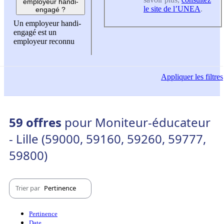
employeur handi-
le site de l’UNEA
.
engagé ?
Un employeur handi-
engagé est un
employeur reconnu
Appliquer
les filtres
59 offres
pour Moniteur-éducateur
- Lille (59000, 59160, 59260, 59777,
59800)
Trier par
Pertinence
Pertinence
Date