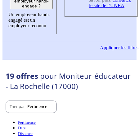
employeur handi-
le site de l’UNEA
.
engagé ?
Un employeur handi-
engagé est un
employeur reconnu
Appliquer
les filtres
19 offres
pour Moniteur-éducateur
- La Rochelle (17000)
Trier par
Pertinence
Pertinence
Date
Distance