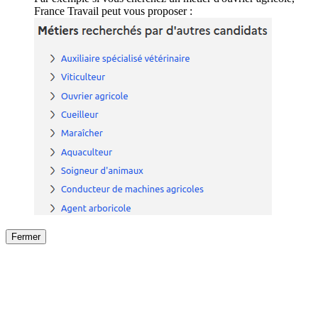
France Travail peut vous proposer :
Fermer
Fermer
le détail de l'offre
/
Offre
sur