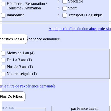
Spectacle
Hôtellerie - Restauration /
Tourisme / Animation
Sport
Immobilier
Transport / Logistique
Appliquer
le filtre du domaine professi
es filtres liés à l'
Expérience
demandée
ience demandée
Moins de 1 an (4)
De 1 à 3 ans (1)
Plus de 3 ans (1)
Non renseignée (1)
er
le filtre de l'expérience demandée
Plus De
Filtres
IFICATION
par France travail,