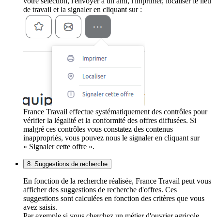
votre sélection, l'envoyer à un ami, l'imprimer, localiser le lieu
de travail et la signaler en cliquant sur :
France Travail effectue systématiquement des contrôles pour
vérifier la légalité et la conformité des offres diffusées. Si
malgré ces contrôles vous constatez des contenus
inappropriés, vous pouvez nous le signaler en cliquant sur
« Signaler cette offre ».
8. Suggestions de recherche
En fonction de la recherche réalisée, France Travail peut vous
afficher des suggestions de recherche d'offres. Ces
suggestions sont calculées en fonction des critères que vous
avez saisis.
Par exemple si vous cherchez un métier d'ouvrier agricole,