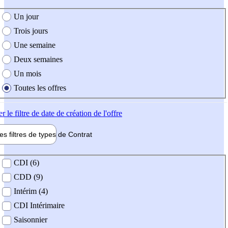
e création de l'offre
Un jour
Trois jours
Une semaine
Deux semaines
Un mois
Toutes les offres
er
le filtre de date de création de l'offre
les filtres de types de
Contrat
de contrat
CDI (6)
CDD (9)
Intérim (4)
CDI Intérimaire
Saisonnier