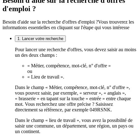
Besoin d'aide sur la recherche d'offres
d'emploi ?
Besoin d'aide sur la recherche d'offres d'emploi ?
Vous trouverez les
informations essentielles en cliquant sur l'étape qui vous intéresse
1. Lancer votre recherche
Pour lancer une recherche d'offres, vous devez saisir au moins
un des deux champs :
« Métier, compétence, mot-clé, n° d'offre »
ou
« Lieu de travail ».
Dans le champ « Métier, compétence, mot-clé, n° d'offre »,
vous pouvez saisir, par exemple, « serveur », « anglais »,
« brasserie » en tapant sur la touche « entrée » entre chaque
mot. Vous recherchez une offre précise ? Saisissez
directement sa référence, par exemple 049RSNK.
Dans le champ « lieu de travail », vous avez la possibilité de
saisir une commune, un département, une région, un pays ou
un continent.