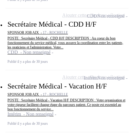
Ajouter cette offre à ma sélection
CDD
Non renseigné
Secrétaire Médical - CDD H/F
SPONSOR JOB AIX -
17 - ROCHELLE
POSTE : Secrétaire Médical - CDD H/F DESCRIPTION : Au coeur du bon
fonctionnement du service médical, vous assurez la coordination entre les patients,
les praticiens et l'administration. Votre...
CDD - Non renseigné
Publié il y a plus de 30 jours
Ajouter cette offre à ma sélection
Intérim
Non renseigné
Secrétaire Médical - Vacation H/F
SPONSOR JOB AIX -
17 - ROCHELLE
POSTE : Secrétaire Médical - Vacation H/F DESCRIPTION : Votre organisation et
votre rigueur facilitent chaque étape du parcours patient. Ce poste est essentiel au
bon fonctionnement du service...
Intérim - Non renseigné
Publié il y a plus de 30 jours