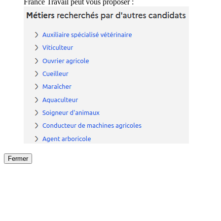
France Travail peut vous proposer :
Fermer
Fermer
le détail de l'offre
/
Offre
sur
Offre précéden