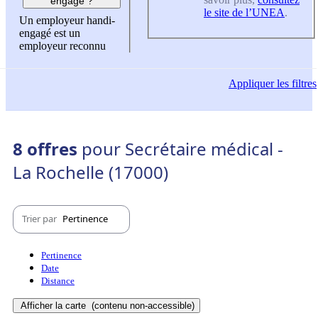
engagé ?
le site de l’UNEA
.
Un employeur handi-
engagé est un
employeur reconnu
Appliquer
les filtres
8 offres
pour Secrétaire médical -
La Rochelle (17000)
Trier par
Pertinence
Pertinence
Date
Distance
Afficher la carte
(contenu non-accessible)