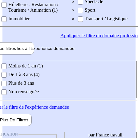
Spectacle
Hôtellerie - Restauration /
Tourisme / Animation (1)
Sport
Immobilier
Transport / Logistique
Appliquer
le filtre du domaine professi
es filtres liés à l'
Expérience
demandée
ience demandée
Moins de 1 an (1)
De 1 à 3 ans (4)
Plus de 3 ans
Non renseignée
er
le filtre de l'expérience demandée
Plus De
Filtres
IFICATION
par France travail,