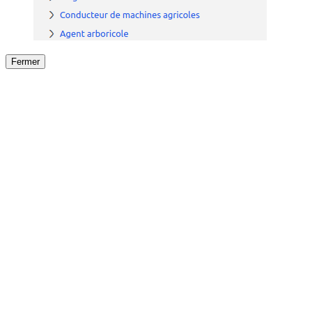
Fermer
Fermer
le détail de l'offre
/
Offre
sur
Offre précéden