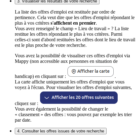
3. Visualiser les résultats de votre recherche
La liste des offres d'emploi est restituée par ordre de
pertinence. Cela veut dire que les offres d'emploi répondant le
plus à vos critères
s'affichent en premier
.
Vous avez renseigné le champ « Lieu de travail » ? La liste
restitue les offres répondant le plus à vos critères. Parmi
celles-ci sont d'abord restituées les offres dont le lieu de travail
est le plus proche de votre recherche.
Vous avez la possibilité de visualiser ces offres d'emploi via
Mappy (non accessible aux personnes en situation de
handicap) en cliquant sur :
.
La carte affiche uniquement les offres d'emploi que vous
voyez à l'écran. Pour visualiser les offres d'emploi suivantes,
cliquez sur :
Vous avez également la possibilité de changer le
« classement » des offres : vous pouvez par exemple les trier
par date.
4. Consulter les offres issues de votre recherche