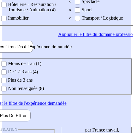
Spectacle
Hôtellerie - Restauration /
Tourisme / Animation (4)
Sport
Immobilier
Transport / Logistique
Appliquer
le filtre du domaine professi
es filtres liés à l'
Expérience
demandée
ience demandée
Moins de 1 an (1)
De 1 à 3 ans (4)
Plus de 3 ans
Non renseignée (8)
er
le filtre de l'expérience demandée
Plus De
Filtres
IFICATION
par France travail,