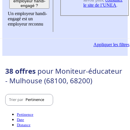
employeur handi-
le site de l’UNEA
.
engagé ?
Un employeur handi-
engagé est un
employeur reconnu
Appliquer
les filtres
38 offres
pour Moniteur-éducateur
- Mulhouse (68100, 68200)
Trier par
Pertinence
Pertinence
Date
Distance