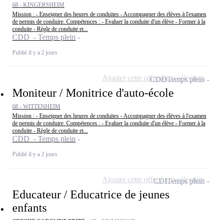
68 - KINGERSHEIM
Mission : - Enseigner des heures de conduites - Accompagner des élèves à l'examen
de permis de conduire. Compétences : - Evaluer la conduite d'un élève - Former à la
conduite - Règle de conduite et...
CDD - Temps plein
Publié il y a 2 jours
Ajouter cette offre à ma sélection
CDD
Temps plein
Moniteur / Monitrice d'auto-école
68 - WITTENHEIM
Mission : - Enseigner des heures de conduites - Accompagner des élèves à l'examen
de permis de conduire. Compétences : - Evaluer la conduite d'un élève - Former à la
conduite - Règle de conduite et...
CDD - Temps plein
Publié il y a 2 jours
Ajouter cette offre à ma sélection
CDI
Temps plein
Educateur / Educatrice de jeunes
enfants