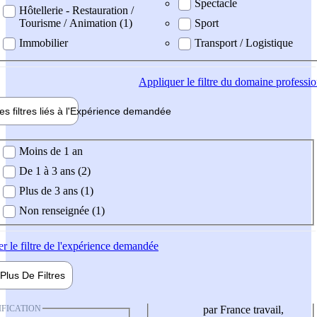
Spectacle
Hôtellerie - Restauration /
Tourisme / Animation (1)
Sport
Immobilier
Transport / Logistique
Appliquer
le filtre du domaine professi
es filtres liés à l'
Expérience
demandée
ience demandée
Moins de 1 an
De 1 à 3 ans (2)
Plus de 3 ans (1)
Non renseignée (1)
er
le filtre de l'expérience demandée
Plus De
Filtres
IFICATION
par France travail,