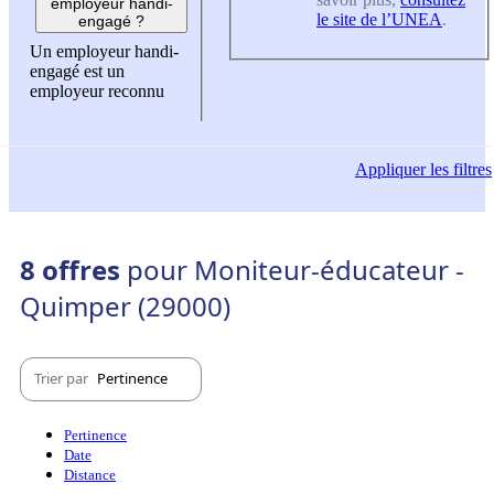
employeur handi-
le site de l’UNEA
.
engagé ?
Un employeur handi-
engagé est un
employeur reconnu
Appliquer
les filtres
8 offres
pour Moniteur-éducateur -
Quimper (29000)
Trier par
Pertinence
Pertinence
Date
Distance