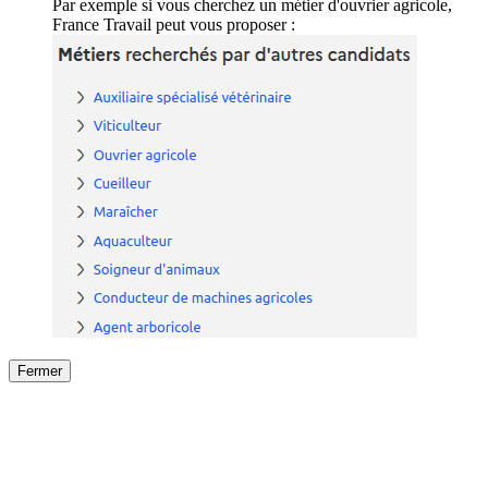
Par exemple si vous cherchez un métier d'ouvrier agricole,
France Travail peut vous proposer :
Fermer
Fermer
le détail de l'offre
/
Offre
sur