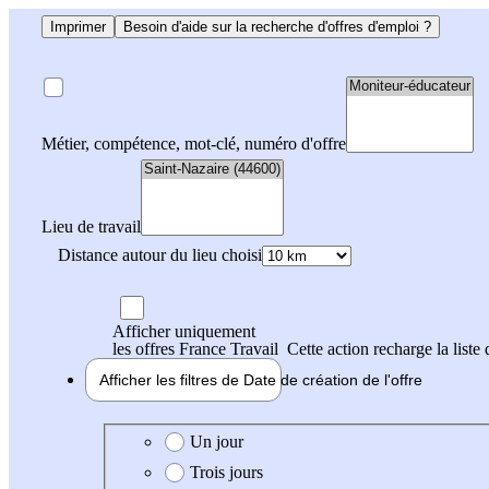
Imprimer
Besoin d'aide sur la recherche d'offres d'emploi ?
Métier, compétence, mot-clé, numéro d'offre
Lieu de travail
Distance autour du lieu choisi
Afficher uniquement
les offres France Travail
Cette action recharge la liste 
Afficher les filtres de
Date de création
de l'offre
Date de création de l'offre
Un jour
Trois jours