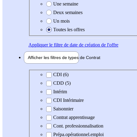
Une semaine
Deux semaines
Un mois
Toutes les offres
Appliquer
le filtre de date de création de l'offre
Afficher les filtres de types de
Contrat
Type de contrat
CDI (6)
CDD (5)
Intérim
CDI Intérimaire
Saisonnier
Contrat apprentissage
Cont. professionnalisation
Prépa.opérationnel.emploi