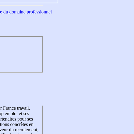
tre du domaine professionnel
r France travail,
p emploi et ses
rtenaires pour ses
tions concrètes en
veur du recrutement,