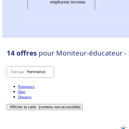
employeur reconnu
14 offres
pour Moniteur-éducateur - 
Trier par
Pertinence
Pertinence
Date
Distance
Afficher la carte
(contenu non-accessible)