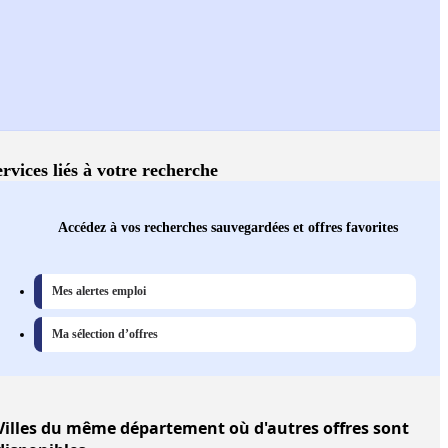
ervices liés à votre recherche
Accédez à vos recherches sauvegardées et offres favorites
Mes alertes emploi
Ma sélection d’offres
Villes
du même département où d'autres offres sont