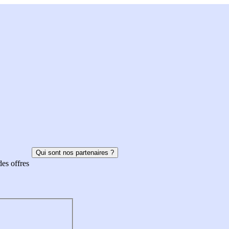
Qui sont nos partenaires ?
des offres