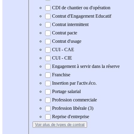
CDI de chantier ou d'opération
Contrat d'Engagement Educatif
Contrat intermittent
Contrat pacte
Contrat d'usage
CUI - CAE
CUI - CIE
Engagement à servir dans la réserve
Franchise
Insertion par l'activ.éco.
Portage salarial
Profession commerciale
Profession libérale (3)
Reprise d'entreprise
Voir plus
de types de contrat