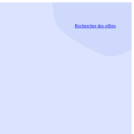
Rechercher
des offres