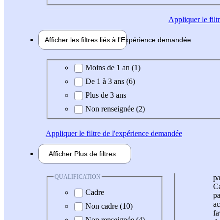
Appliquer
le fil
Afficher les filtres liés à l'
Expérience
demandée
Expérience demandée
Moins de 1 an (1)
De 1 à 3 ans (6)
Plus de 3 ans
Non renseignée (2)
Appliquer
le filtre de l'expérience demandée
Afficher
Plus de
filtres
QUALIFICATION
pa
Ca
Cadre
pa
ac
Non cadre (10)
fa
Non renseignée (4)