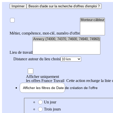
Imprimer
Besoin d'aide sur la recherche d'offres d'emploi ?
Métier, compétence, mot-clé, numéro d'offre
Lieu de travail
Distance autour du lieu choisi
Afficher uniquement
les offres France Travail
Cette action recharge la liste 
Afficher les filtres de
Date de création
de l'offre
Date de création de l'offre
Un jour
Trois jours