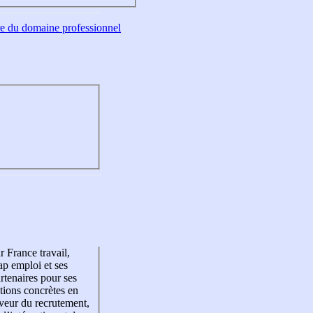
tre du domaine professionnel
r France travail,
p emploi et ses
rtenaires pour ses
tions concrètes en
veur du recrutement,