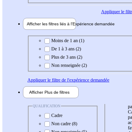
Appliquer
le fil
Afficher les filtres liés à l'
Expérience
demandée
Expérience demandée
Moins de 1 an (1)
De 1 à 3 ans (2)
Plus de 3 ans (2)
Non renseignée (2)
Appliquer
le filtre de l'expérience demandée
Afficher
Plus de
filtres
QUALIFICATION
pa
Ca
Cadre
pa
ac
Non cadre (8)
fa
Non renseignée (5)