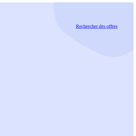
Rechercher
des offres