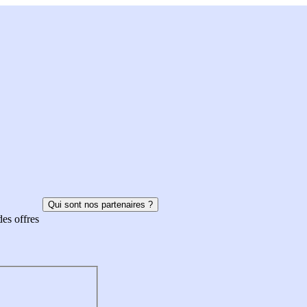
Qui sont nos partenaires ?
des offres