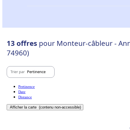
13 offres
pour Monteur-câbleur - Ann
74960)
Trier par
Pertinence
Pertinence
Date
Distance
Afficher la carte
(contenu non-accessible)