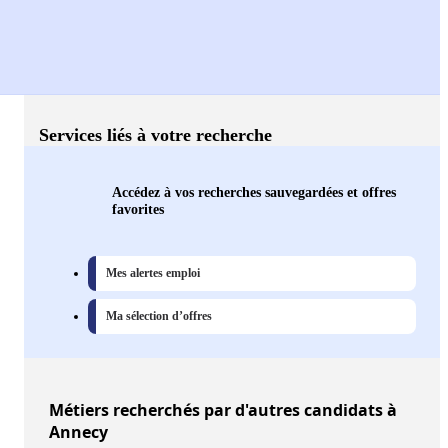
Services liés à votre recherche
Accédez à vos recherches sauvegardées et offres
favorites
Mes alertes emploi
Ma sélection d’offres
Métiers
recherchés par d'autres candidats à
Annecy