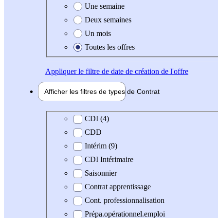
Une semaine
Deux semaines
Un mois
Toutes les offres
Appliquer
le filtre de date de création de l'offre
Afficher les filtres de types de
Contrat
Type de contrat
CDI (4)
CDD
Intérim (9)
CDI Intérimaire
Saisonnier
Contrat apprentissage
Cont. professionnalisation
Prépa.opérationnel.emploi