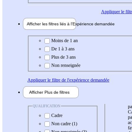
Appliquer
le fil
Afficher les filtres liés à l'
Expérience
demandée
Expérience demandée
Moins de 1 an
De 1 à 3 ans
Plus de 3 ans
Non renseignée
Appliquer
le filtre de l'expérience demandée
Afficher
Plus de
filtres
QUALIFICATION
pa
Ca
Cadre
pa
ac
Non cadre (1)
fa
Non renseignée (3)