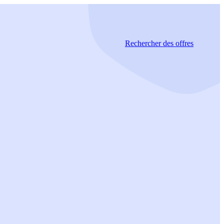
Rechercher
des offres