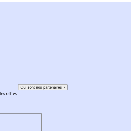
Qui sont nos partenaires ?
des offres