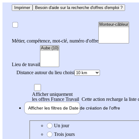
Imprimer
Besoin d'aide sur la recherche d'offres d'emploi ?
Métier, compétence, mot-clé, numéro d'offre
Lieu de travail
Distance autour du lieu choisi
Afficher uniquement
les offres France Travail
Cette action recharge la liste 
Afficher les filtres de
Date de création
de l'offre
Date de création de l'offre
Un jour
Trois jours