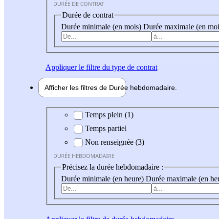
DURÉE DE CONTRAT
Durée de contrat
Durée minimale (en mois)
Durée maximale (en moi
Appliquer
le filtre du type de contrat
Afficher les filtres de
Durée hebdo
madaire
Durée hebdomadaire
Temps plein (1)
Temps partiel
Non renseignée (3)
DURÉE HEBDOMADAIRE
Précisez la durée hebdomadaire :
Durée minimale (en heure)
Durée maximale (en he