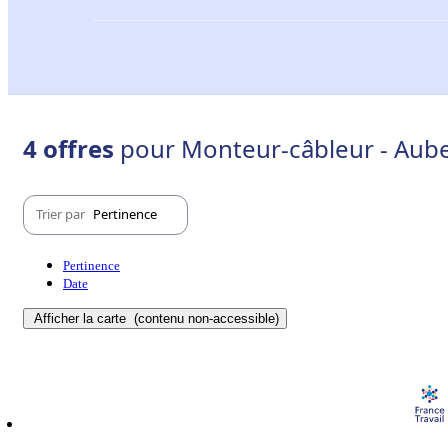
4 offres
pour Monteur-câbleur - Aube
Trier par
Pertinence
Pertinence
Date
Afficher la carte
(contenu non-accessible)