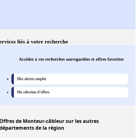
ervices liés à votre recherche
Accédez à vos recherches sauvegardées et offres favorites
Mes alertes emploi
Ma sélection d’offres
Offres
de Monteur-câbleur sur les autres
départements de la région