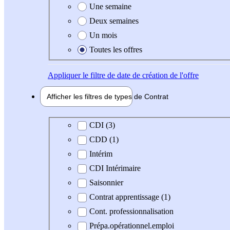
Une semaine
Deux semaines
Un mois
Toutes les offres
Appliquer
le filtre de date de création de l'offre
Afficher les filtres de types de
Contrat
Type de contrat
CDI (3)
CDD (1)
Intérim
CDI Intérimaire
Saisonnier
Contrat apprentissage (1)
Cont. professionnalisation
Prépa.opérationnel.emploi