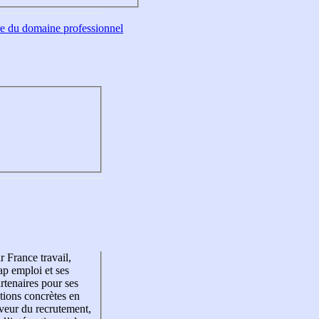
tre du domaine professionnel
r France travail,
p emploi et ses
rtenaires pour ses
tions concrètes en
veur du recrutement,