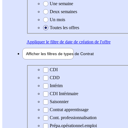
Une semaine
Deux semaines
Un mois
Toutes les offres
Appliquer
le filtre de date de création de l'offre
Afficher les filtres de types de
Contrat
Type de contrat
CDI
CDD
Intérim
CDI Intérimaire
Saisonnier
Contrat apprentissage
Cont. professionnalisation
Prépa.opérationnel.emploi