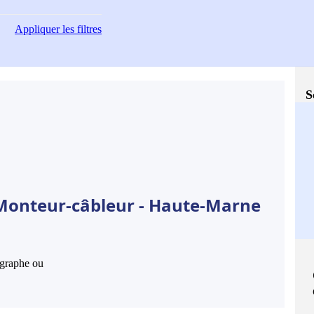
Appliquer
les filtres
S
 Monteur-câbleur - Haute-Marne
hographe ou