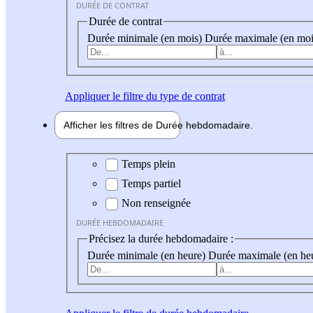
DURÉE DE CONTRAT
Durée de contrat
Durée minimale (en mois)
Durée maximale (en moi
Appliquer
le filtre du type de contrat
Afficher les filtres de
Durée hebdo
madaire
Durée hebdomadaire
Temps plein
Temps partiel
Non renseignée
DURÉE HEBDOMADAIRE
Précisez la durée hebdomadaire :
Durée minimale (en heure)
Durée maximale (en he