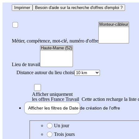
Imprimer
Besoin d'aide sur la recherche d'offres d'emploi ?
Métier, compétence, mot-clé, numéro d'offre
Lieu de travail
Distance autour du lieu choisi
Afficher uniquement
les offres France Travail
Cette action recharge la liste 
Afficher les filtres de
Date de création
de l'offre
Date de création de l'offre
Un jour
Trois jours