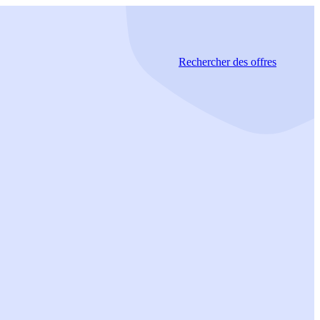
Rechercher
des offres