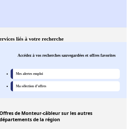
ervices liés à votre recherche
Accédez à vos recherches sauvegardées et offres favorites
Mes alertes emploi
Ma sélection d’offres
Offres
de Monteur-câbleur sur les autres
départements de la région