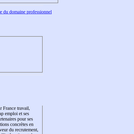
tre du domaine professionnel
r France travail,
p emploi et ses
rtenaires pour ses
tions concrètes en
veur du recrutement,