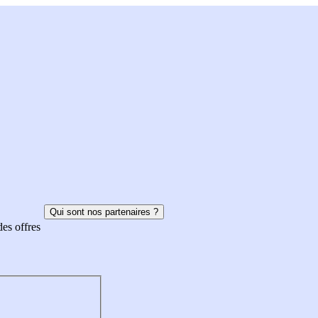
Qui sont nos partenaires ?
des offres