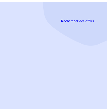
Rechercher
des offres