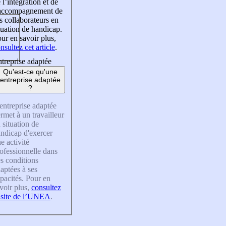
 l’intégration et de
’accompagnement de
s collaborateurs en
tuation de handicap.
ur en savoir plus,
nsultez cet article
.
treprise adaptée
Qu'est-ce qu'une
entreprise adaptée
?
entreprise adaptée
rmet à un travailleur
 situation de
ndicap d'exercer
e activité
ofessionnelle dans
s conditions
aptées à ses
pacités. Pour en
voir plus,
consultez
 site de l’UNEA
.