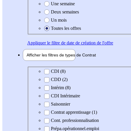
Une semaine
Deux semaines
Un mois
Toutes les offres
Appliquer
le filtre de date de création de l'offre
Afficher les filtres de types de
Contrat
Type de contrat
CDI (8)
CDD (2)
Intérim (8)
CDI Intérimaire
Saisonnier
Contrat apprentissage (1)
Cont. professionnalisation
Prépa.opérationnel.emploi