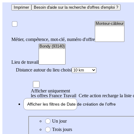
Imprimer
Besoin d'aide sur la recherche d'offres d'emploi ?
Métier, compétence, mot-clé, numéro d'offre
Lieu de travail
Distance autour du lieu choisi
Afficher uniquement
les offres France Travail
Cette action recharge la liste 
Afficher les filtres de
Date de création
de l'offre
Date de création de l'offre
Un jour
Trois jours