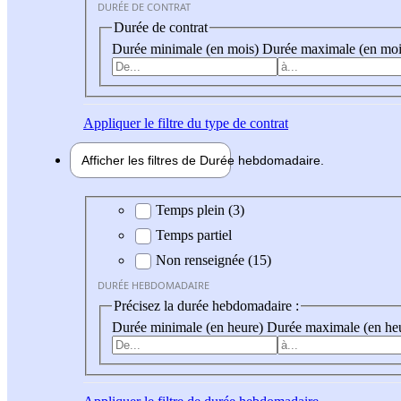
DURÉE DE CONTRAT
Durée de contrat
Durée minimale (en mois)
Durée maximale (en moi
Appliquer
le filtre du type de contrat
Afficher les filtres de
Durée hebdo
madaire
Durée hebdomadaire
Temps plein (3)
Temps partiel
Non renseignée (15)
DURÉE HEBDOMADAIRE
Précisez la durée hebdomadaire :
Durée minimale (en heure)
Durée maximale (en he