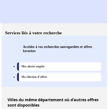
Services liés à votre recherche
Accédez à vos recherches sauvegardées et offres
favorites
Mes alertes emploi
Ma sélection d’offres
Villes
du même département où d'autres offres
sont disponibles