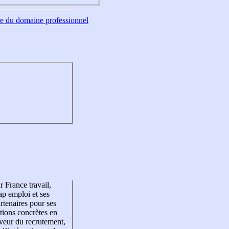
tre du domaine professionnel
r France travail,
p emploi et ses
rtenaires pour ses
tions concrètes en
veur du recrutement,