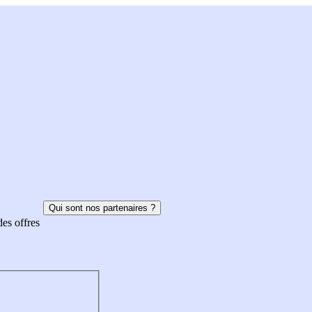
Qui sont nos partenaires ?
des offres