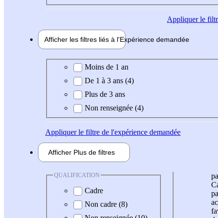
Appliquer
le fil
Afficher les filtres liés à l'
Expérience
demandée
Expérience demandée
Moins de 1 an
De 1 à 3 ans (4)
Plus de 3 ans
Non renseignée (4)
Appliquer
le filtre de l'expérience demandée
Afficher
Plus de
filtres
QUALIFICATION
pa
Ca
Cadre
pa
ac
Non cadre (8)
fa
Non renseignée (10)