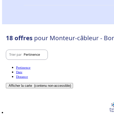
18 offres
pour Monteur-câbleur - Bo
Trier par
Pertinence
Pertinence
Date
Distance
Afficher la carte
(contenu non-accessible)