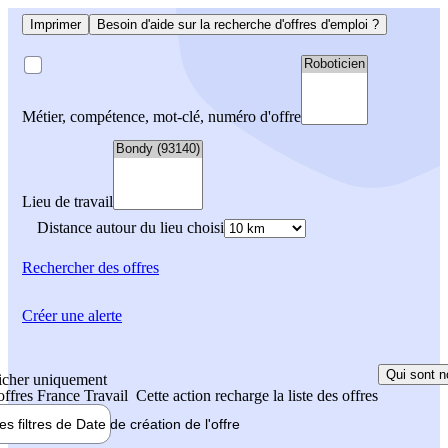
Imprimer
Besoin d'aide sur la recherche d'offres d'emploi ?
Métier, compétence, mot-clé, numéro d'offre
Lieu de travail
Distance autour du lieu choisi
Rechercher
des offres
Créer une alerte
Qui sont n
icher uniquement
 offres France Travail
Cette action recharge la liste des offres
les filtres de
Date de création
de l'offre