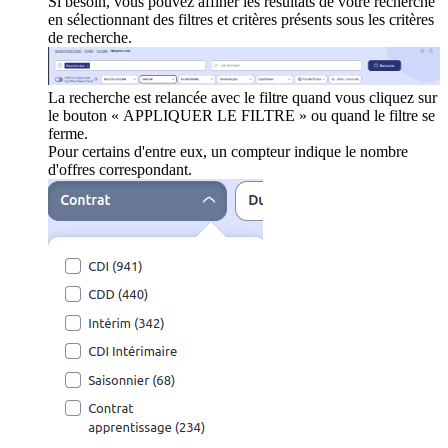
Si besoin, vous pouvez affiner les résultats de votre recherche
en sélectionnant des filtres et critères présents sous les critères
de recherche.
La recherche est relancée avec le filtre quand vous cliquez sur
le bouton « APPLIQUER LE FILTRE » ou quand le filtre se
ferme.
Pour certains d'entre eux, un compteur indique le nombre
d'offres correspondant.