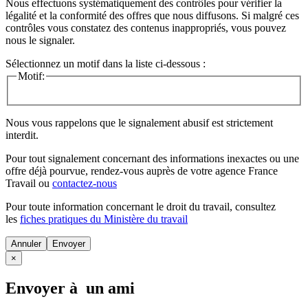
Nous effectuons systématiquement des contrôles pour vérifier la
légalité et la conformité des offres que nous diffusons. Si malgré ces
contrôles vous constatez des contenus inappropriés, vous pouvez
nous le signaler.
Sélectionnez un motif dans la liste ci-dessous :
Motif:
Nous vous rappelons que le signalement abusif est strictement
interdit.
Pour tout signalement concernant des
informations inexactes
ou une
offre déjà pourvue
, rendez-vous auprès de votre agence France
Travail ou
contactez-nous
Pour toute information concernant le
droit du travail
, consultez
les
fiches pratiques du Ministère du travail
Annuler
×
Envoyer à un ami