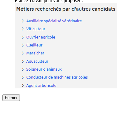
France Travail peut vous proposer :
Fermer
Fermer
le détail de l'offre
/
Offre
sur
Offre précéden