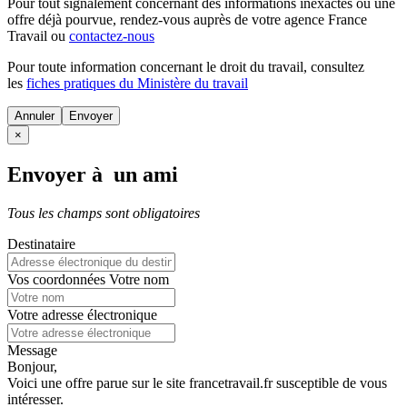
Pour tout signalement concernant des
informations inexactes
ou une
offre déjà pourvue
, rendez-vous auprès de votre agence France
Travail ou
contactez-nous
Pour toute information concernant le
droit du travail
, consultez
les
fiches pratiques du Ministère du travail
Annuler
×
Envoyer à un ami
Tous les champs sont obligatoires
Destinataire
Vos coordonnées
Votre nom
Votre adresse électronique
Message
Bonjour,
Voici une offre parue sur le site francetravail.fr susceptible de vous
intéresser.