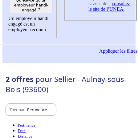
savoir plus,
consultez
employeur handi-
le site de l’UNEA
.
engagé ?
Un employeur handi-
engagé est un
employeur reconnu
Appliquer
les filtres
2 offres
pour Sellier - Aulnay-sous-
Bois (93600)
Trier par
Pertinence
Pertinence
Date
Distance