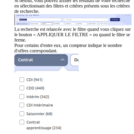
Si besoin, vous pouvez affiner les résultats de votre recherche
en sélectionnant des filtres et critères présents sous les critères
de recherche.
La recherche est relancée avec le filtre quand vous cliquez sur
le bouton « APPLIQUER LE FILTRE » ou quand le filtre se
ferme.
Pour certains d'entre eux, un compteur indique le nombre
d'offres correspondant.