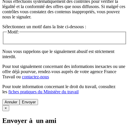
Nous effectuons systématiquement des contrôles pour vérifier la
légalité et la conformité des offres que nous diffusons. Si malgré ces
contrôles vous constatez des contenus inappropriés, vous pouvez
nous le signaler.
Sélectionnez un motif dans la liste ci-dessous :
Motif:
Nous vous rappelons que le signalement abusif est strictement
interdit.
Pour tout signalement concernant des
informations inexactes
ou une
offre déjà pourvue
, rendez-vous auprès de votre agence France
Travail ou
contactez-nous
Pour toute information concernant le
droit du travail
, consultez
les
fiches pratiques du Ministère du travail
Annuler
×
Envoyer à un ami