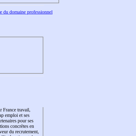
tre du domaine professionnel
r France travail,
p emploi et ses
rtenaires pour ses
tions concrètes en
veur du recrutement,