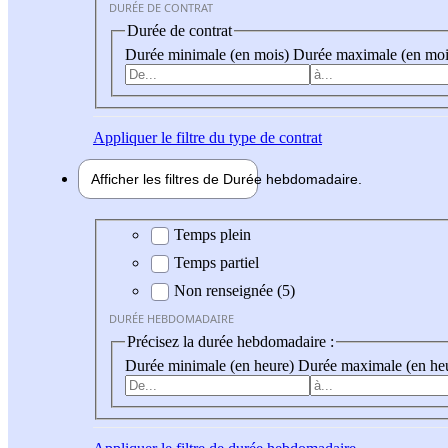
DURÉE DE CONTRAT
Durée de contrat
Durée minimale (en mois)
Durée maximale (en moi
Appliquer
le filtre du type de contrat
Afficher les filtres de
Durée hebdo
madaire
Durée hebdomadaire
Temps plein
Temps partiel
Non renseignée (5)
DURÉE HEBDOMADAIRE
Précisez la durée hebdomadaire :
Durée minimale (en heure)
Durée maximale (en he