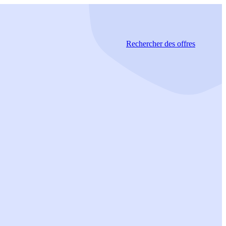
Rechercher
des offres