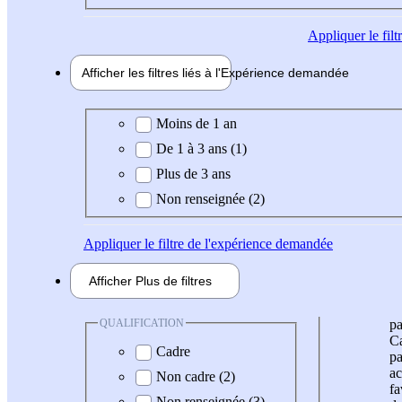
Appliquer
le fil
Afficher les filtres liés à l'
Expérience
demandée
Expérience demandée
Moins de 1 an
De 1 à 3 ans (1)
Plus de 3 ans
Non renseignée (2)
Appliquer
le filtre de l'expérience demandée
Afficher
Plus de
filtres
QUALIFICATION
pa
Ca
Cadre
pa
ac
Non cadre (2)
fa
Non renseignée (3)