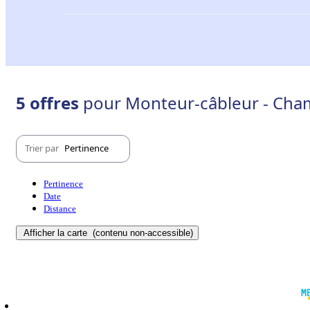
5 offres
pour Monteur-câbleur - Cha
Trier par
Pertinence
Pertinence
Date
Distance
Afficher la carte
(contenu non-accessible)