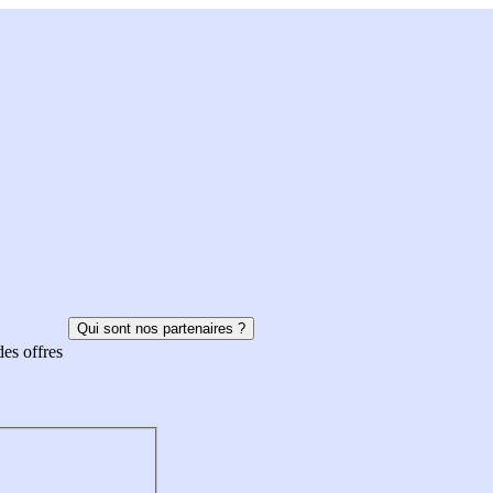
Qui sont nos partenaires ?
des offres