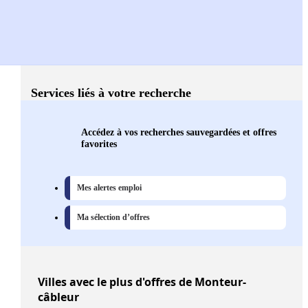
Services liés à votre recherche
Accédez à vos recherches sauvegardées et offres
favorites
Mes alertes emploi
Ma sélection d’offres
Villes
avec le plus d'offres de Monteur-
câbleur