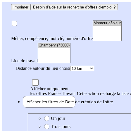
Imprimer
Besoin d'aide sur la recherche d'offres d'emploi ?
Métier, compétence, mot-clé, numéro d'offre
Lieu de travail
Distance autour du lieu choisi
Afficher uniquement
les offres France Travail
Cette action recharge la liste 
Afficher les filtres de
Date de création
de l'offre
Date de création de l'offre
Un jour
Trois jours