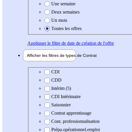
Une semaine
Deux semaines
Un mois
Toutes les offres
Appliquer
le filtre de date de création de l'offre
Afficher les filtres de types de
Contrat
Type de contrat
CDI
CDD
Intérim (5)
CDI Intérimaire
Saisonnier
Contrat apprentissage
Cont. professionnalisation
Prépa.opérationnel.emploi