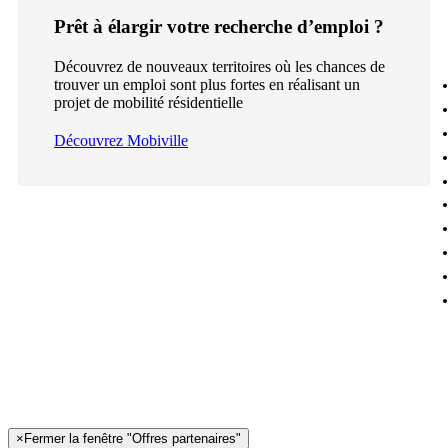
Prêt à élargir votre recherche d’emploi ?
Découvrez de nouveaux territoires où les chances de
trouver un emploi sont plus fortes en réalisant un
projet de mobilité résidentielle
Découvrez Mobiville
×
Fermer la fenêtre "Offres partenaires"