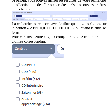
Si besoin, vous pouvez affiner les résultats de votre recherche
en sélectionnant des filtres et critères présents sous les critères
de recherche.
La recherche est relancée avec le filtre quand vous cliquez sur
le bouton « APPLIQUER LE FILTRE » ou quand le filtre se
ferme.
Pour certains d'entre eux, un compteur indique le nombre
d'offres correspondant.