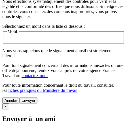
Nous effectuons systématiquement des contrôles pour vérifier la
légalité et la conformité des offres que nous diffusons. Si malgré ces
contrôles vous constatez des contenus inappropriés, vous pouvez
nous le signaler.
Sélectionnez un motif dans la liste ci-dessous :
Motif:
Nous vous rappelons que le signalement abusif est strictement
interdit.
Pour tout signalement concernant des
informations inexactes
ou une
offre déjà pourvue
, rendez-vous auprès de votre agence France
Travail ou
contactez-nous
Pour toute information concernant le
droit du travail
, consultez
les
fiches pratiques du Ministère du travail
Annuler
×
Envoyer à un ami