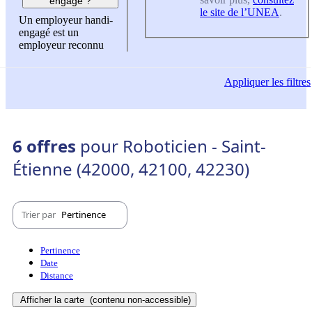
engagé ?
le site de l’UNEA
.
Un employeur handi-
engagé est un
employeur reconnu
Appliquer
les filtres
6 offres
pour Roboticien - Saint-
Étienne (42000, 42100, 42230)
Trier par
Pertinence
Pertinence
Date
Distance
Afficher la carte
(contenu non-accessible)