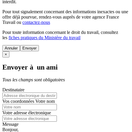
interdit.
Pour tout signalement concernant des
informations inexactes
ou une
offre déjà pourvue
, rendez-vous auprès de votre agence France
Travail ou
contactez-nous
Pour toute information concernant le
droit du travail
, consultez
les
fiches pratiques du Ministère du travail
Annuler
×
Envoyer à un ami
Tous les champs sont obligatoires
Destinataire
Vos coordonnées
Votre nom
Votre adresse électronique
Message
Bonjour,