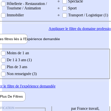
Spectacle
Hôtellerie - Restauration /
Tourisme / Animation
Sport
Immobilier
Transport / Logistique (1)
Appliquer
le filtre du domaine professi
es filtres liés à l'
Expérience
demandée
ience demandée
Moins de 1 an
De 1 à 3 ans (1)
Plus de 3 ans
Non renseignée (3)
er
le filtre de l'expérience demandée
Plus De
Filtres
IFICATION
par France travail,