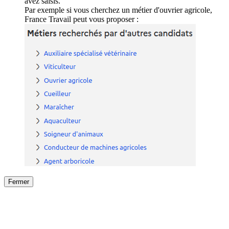
avez saisis.
Par exemple si vous cherchez un métier d'ouvrier agricole,
France Travail peut vous proposer :
Fermer
Fermer
le détail de l'offre
/
Offre
sur