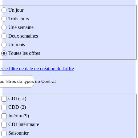
e création de l'offre
Un jour
Trois jours
Une semaine
Deux semaines
Un mois
Toutes les offres
er
le filtre de date de création de l'offre
les filtres de types de
Contrat
de contrat
CDI (12)
CDD (2)
Intérim (9)
CDI Intérimaire
Saisonnier