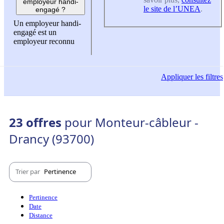
employeur handi-
le site de l’UNEA
.
engagé ?
Un employeur handi-
engagé est un
employeur reconnu
Appliquer
les filtres
23 offres
pour Monteur-câbleur -
Drancy (93700)
Trier par
Pertinence
Pertinence
Date
Distance