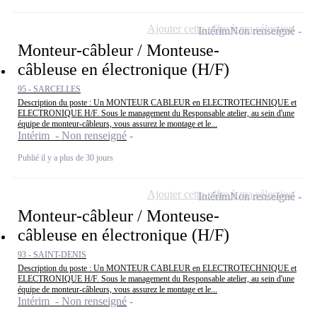
Ajouter cette offre à ma sélection
Intérim
Non renseigné
Monteur-câbleur / Monteuse-
câbleuse en électronique (H/F)
95 - SARCELLES
Description du poste : Un MONTEUR CABLEUR en ELECTROTECHNIQUE et
ELECTRONIQUE H/F. Sous le management du Responsable atelier, au sein d'une
équipe de monteur-câbleurs, vous assurez le montage et le...
Intérim - Non renseigné
Publié il y a plus de 30 jours
Ajouter cette offre à ma sélection
Intérim
Non renseigné
Monteur-câbleur / Monteuse-
câbleuse en électronique (H/F)
93 - SAINT-DENIS
Description du poste : Un MONTEUR CABLEUR en ELECTROTECHNIQUE et
ELECTRONIQUE H/F. Sous le management du Responsable atelier, au sein d'une
équipe de monteur-câbleurs, vous assurez le montage et le...
Intérim - Non renseigné