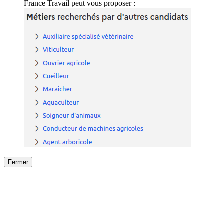
France Travail peut vous proposer :
Fermer
Fermer
le détail de l'offre
/
Offre
sur
Offre précéden