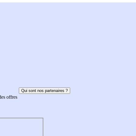
Qui sont nos partenaires ?
des offres