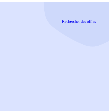
Rechercher
des offres