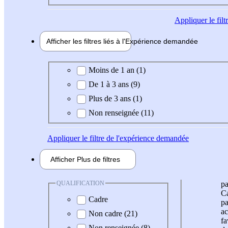
Appliquer
le fil
Afficher les filtres liés à l'
Expérience
demandée
Expérience demandée
Moins de 1 an (1)
De 1 à 3 ans (9)
Plus de 3 ans (1)
Non renseignée (11)
Appliquer
le filtre de l'expérience demandée
Afficher
Plus de
filtres
QUALIFICATION
pa
Ca
Cadre
pa
ac
Non cadre (21)
fa
Non renseignée (8)