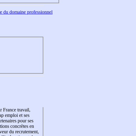
tre du domaine professionnel
r France travail,
p emploi et ses
rtenaires pour ses
tions concrètes en
veur du recrutement,