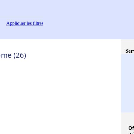
Appliquer
les filtres
Ser
ôme (26)
Of