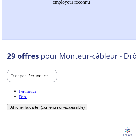
employeur reconnu
29 offres
pour Monteur-câbleur - Dr
Trier par
Pertinence
Pertinence
Date
Afficher la carte
(contenu non-accessible)