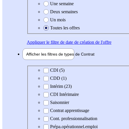
Une semaine
Deux semaines
Un mois
Toutes les offres
Appliquer
le filtre de date de création de l'offre
Afficher les filtres de types de
Contrat
Type de contrat
CDI (5)
CDD (1)
Intérim (23)
CDI Intérimaire
Saisonnier
Contrat apprentissage
Cont. professionnalisation
Prépa.opérationnel.emploi