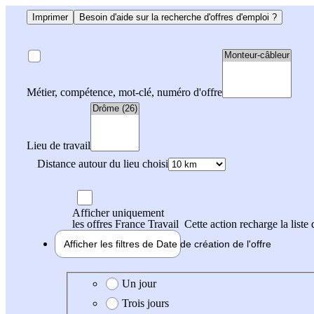
Imprimer
Besoin d'aide sur la recherche d'offres d'emploi ?
Métier, compétence, mot-clé, numéro d'offre
Lieu de travail
Distance autour du lieu choisi
Afficher uniquement
les offres France Travail
Cette action recharge la liste 
Afficher les filtres de
Date de création
de l'offre
Date de création de l'offre
Un jour
Trois jours