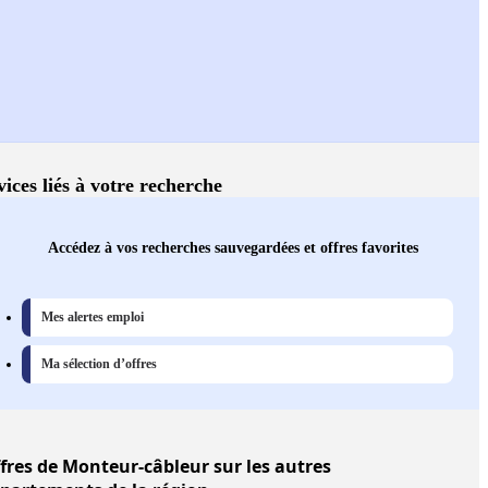
vices liés à votre recherche
Accédez à vos recherches sauvegardées et offres favorites
Mes alertes emploi
Ma sélection d’offres
fres
de Monteur-câbleur sur les autres