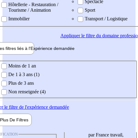
Spectacle
Hôtellerie - Restauration /
Tourisme / Animation
Sport
Immobilier
Transport / Logistique
Appliquer
le filtre du domaine professi
es filtres liés à l'
Expérience
demandée
ience demandée
Moins de 1 an
De 1 à 3 ans (1)
Plus de 3 ans
Non renseignée (4)
er
le filtre de l'expérience demandée
Plus De
Filtres
IFICATION
par France travail,