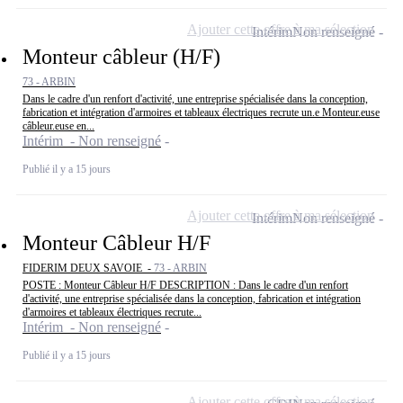
Ajouter cette offre à ma sélection
Intérim
Non renseigné
Monteur câbleur (H/F)
73 - ARBIN
Dans le cadre d'un renfort d'activité, une entreprise spécialisée dans la conception,
fabrication et intégration d'armoires et tableaux électriques recrute un.e Monteur.euse
câbleur.euse en...
Intérim - Non renseigné
Publié il y a 15 jours
Ajouter cette offre à ma sélection
Intérim
Non renseigné
Monteur Câbleur H/F
FIDERIM DEUX SAVOIE -
73 - ARBIN
POSTE : Monteur Câbleur H/F DESCRIPTION : Dans le cadre d'un renfort
d'activité, une entreprise spécialisée dans la conception, fabrication et intégration
d'armoires et tableaux électriques recrute...
Intérim - Non renseigné
Publié il y a 15 jours
Ajouter cette offre à ma sélection