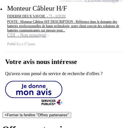
CDI
Non renseigné
Monteur Câbleur H/F
FIDERIM DEUX SAVOIE -
73 - AITON
POSTE : Monteur Câbleur H/F DESCRIPTION : Référence dans le domaine des
batteries professionnelles de haute technologie, notre client conçoit des solutions de
batteries communicantes sur mesure pour...
CDI - Non renseigné
Publié il y a 17 jours
Votre avis nous intéresse
Qu'avez-vous pensé du service de recherche d'offres ?
×
Fermer la fenêtre "Offres partenaires"