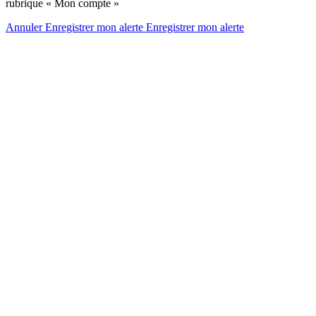
rubrique « Mon compte »
Annuler
Enregistrer mon alerte
Enregistrer
mon alerte