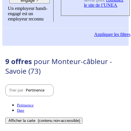
engagé ?
le site de l’UNEA
.
Un employeur handi-
engagé est un
employeur reconnu
Appliquer
les filtres
9 offres
pour Monteur-câbleur -
Savoie (73)
Trier par
Pertinence
Pertinence
Date
Afficher la carte
(contenu non-accessible)