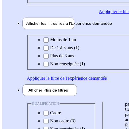
Appliquer
le fil
Afficher les filtres liés à l'
Expérience
demandée
Expérience demandée
Moins de 1 an
De 1 à 3 ans (1)
Plus de 3 ans
Non renseignée (1)
Appliquer
le filtre de l'expérience demandée
Afficher
Plus de
filtres
QUALIFICATION
pa
Ca
Cadre
pa
ac
Non cadre (3)
fa
Non renseignée (1)