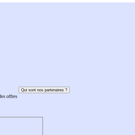
Qui sont nos partenaires ?
des offres