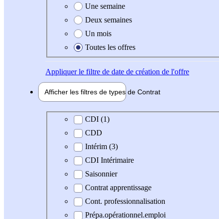
Une semaine
Deux semaines
Un mois
Toutes les offres
Appliquer
le filtre de date de création de l'offre
Afficher les filtres de types de
Contrat
Type de contrat
CDI (1)
CDD
Intérim (3)
CDI Intérimaire
Saisonnier
Contrat apprentissage
Cont. professionnalisation
Prépa.opérationnel.emploi