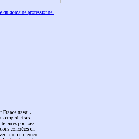
tre du domaine professionnel
r France travail,
p emploi et ses
rtenaires pour ses
tions concrètes en
veur du recrutement,