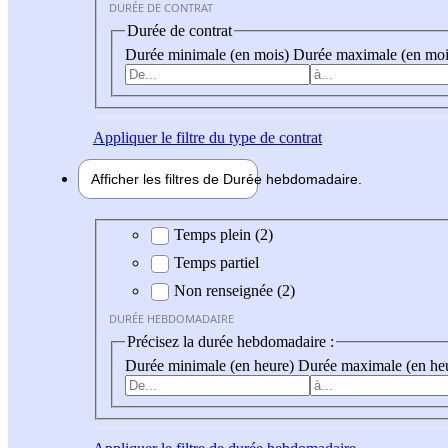
DURÉE DE CONTRAT
Durée de contrat
Durée minimale (en mois)
Durée maximale (en moi
Appliquer
le filtre du type de contrat
Afficher les filtres de
Durée hebdo
madaire
Durée hebdomadaire
Temps plein (2)
Temps partiel
Non renseignée (2)
DURÉE HEBDOMADAIRE
Précisez la durée hebdomadaire :
Durée minimale (en heure)
Durée maximale (en he