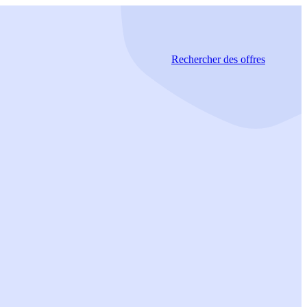
Rechercher
des offres