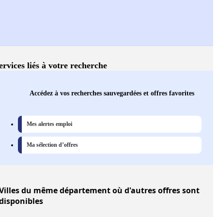
ervices liés à votre recherche
Accédez à vos recherches sauvegardées et offres favorites
Mes alertes emploi
Ma sélection d’offres
Villes
du même département où d'autres offres sont
disponibles