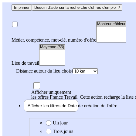
Imprimer
Besoin d'aide sur la recherche d'offres d'emploi ?
Métier, compétence, mot-clé, numéro d'offre
Lieu de travail
Distance autour du lieu choisi
Afficher uniquement
les offres France Travail
Cette action recharge la liste 
Afficher les filtres de
Date de création
de l'offre
Date de création de l'offre
Un jour
Trois jours