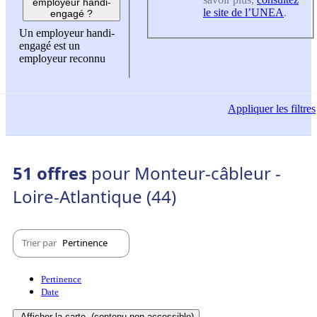
employeur handi-
le site de l’UNEA
.
engagé ?
Un employeur handi-
engagé est un
employeur reconnu
Appliquer
les filtres
51 offres
pour Monteur-câbleur -
Loire-Atlantique (44)
Trier par
Pertinence
Pertinence
Date
Afficher la carte
(contenu non-accessible)