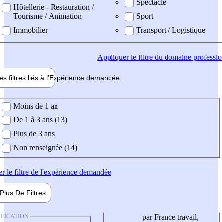
Spectacle
Hôtellerie - Restauration /
Tourisme / Animation
Sport
Immobilier
Transport / Logistique
Appliquer
le filtre du domaine professi
es filtres liés à l'
Expérience
demandée
ience demandée
Moins de 1 an
De 1 à 3 ans (13)
Plus de 3 ans
Non renseignée (14)
er
le filtre de l'expérience demandée
Plus De
Filtres
IFICATION
par France travail,