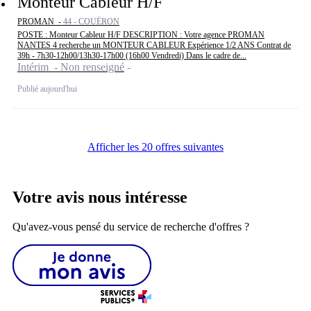
Monteur Cableur H/F
PROMAN -
44 - COUËRON
POSTE : Monteur Cableur H/F DESCRIPTION : Votre agence PROMAN
NANTES 4 recherche un MONTEUR CABLEUR Expérience 1/2 ANS Contrat de
39h - 7h30-12h00/13h30-17h00 (16h00 Vendredi) Dans le cadre de...
Intérim - Non renseigné
Publié aujourd'hui
Afficher les 20 offres suivantes
Votre avis nous intéresse
Qu'avez-vous pensé du service de recherche d'offres ?