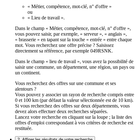
« Métier, compétence, mot-clé, n° d'offre »
ou
« Lieu de travail ».
Dans le champ « Métier, compétence, mot-clé, n° d'offre »,
vous pouvez saisir, par exemple, « serveur », « anglais »,
« brasserie » en tapant sur la touche « entrée » entre chaque
mot. Vous recherchez une offre précise ? Saisissez
directement sa référence, par exemple 049RSNK.
Dans le champ « lieu de travail », vous avez la possibilité de
saisir une commune, un département, une région, un pays ou
un continent.
Vous recherchez des offres sur une commune et ses
alentours ?
Vous pouvez y associer un rayon de recherche compris entre
0 et 100 km (par défaut la valeur sélectionnée est de 10 km).
Si vous recherchez des offres sur deux départements, vous
devez alors effectuer deux recherches séparées.
Lancez votre recherche en cliquant sur la loupe ; la liste des
offres d'emploi correspondant à vos critères de recherche est
restituée.
2. Affiner les résultats de votre recherche