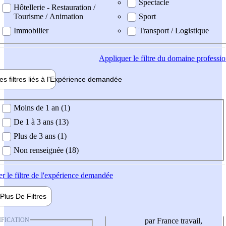
Spectacle
Hôtellerie - Restauration /
Tourisme / Animation
Sport
Immobilier
Transport / Logistique
Appliquer
le filtre du domaine professi
es filtres liés à l'
Expérience
demandée
ience demandée
Moins de 1 an (1)
De 1 à 3 ans (13)
Plus de 3 ans (1)
Non renseignée (18)
er
le filtre de l'expérience demandée
Plus De
Filtres
IFICATION
par France travail,