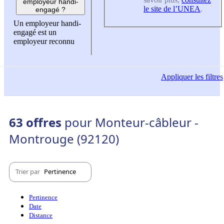
employeur handi-
le site de l’UNEA
.
engagé ?
Un employeur handi-
engagé est un
employeur reconnu
Appliquer
les filtres
63 offres
pour Monteur-câbleur -
Montrouge (92120)
Trier par
Pertinence
Pertinence
Date
Distance