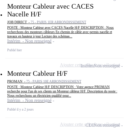
Monteur Cableur avec CACES
Nacelle H/F
JOB DIRECT -
75 - PARIS 1ER ARRONDISSEMENT
POSTE : Monteur Cableur avec CACES Nacelle H/F DESCRIPTION : Nous
recherchons des monteurs câbleurs En chemin de câble avec permis nacelle et
travaux en hauteur à jour Lecture des schémas...
Intérim - Non renseigné
Publié hier
Ajouter cette offre à ma sélection
Intérim
Non renseigné
Monteur Cableur H/F
PROMAN -
75 - PARIS 10E ARRONDISSEMENT
POSTE : Monteur Cableur H/F DESCRIPTION : Votre agence PROMAN
recherche pour l'un de ses clients un Monteur câbleur H/F. Description du poste :
Nous recherchons un électricien qualifié pour...
Intérim - Non renseigné
Publié il y a 2 jours
Ajouter cette offre à ma sélection
CDI
Non renseigné