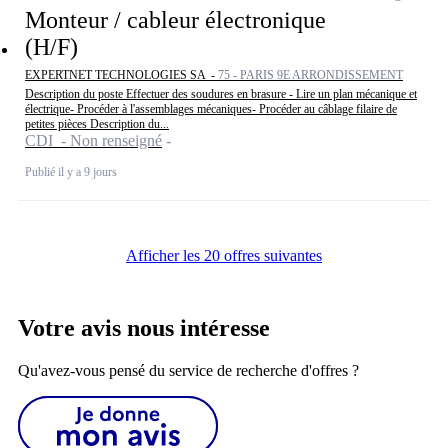
Monteur / cableur électronique
(H/F)
EXPERTNET TECHNOLOGIES SA -
75 - PARIS 9E ARRONDISSEMENT
Description du poste Effectuer des soudures en brasure - Lire un plan mécanique et
électrique- Procéder à l'assemblages mécaniques- Procéder au câblage filaire de
petites pièces Description du...
CDI - Non renseigné
Publié il y a 9 jours
Afficher les 20 offres suivantes
Votre avis nous intéresse
Qu'avez-vous pensé du service de recherche d'offres ?