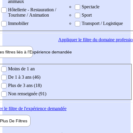
animaux
Spectacle
Hôtellerie - Restauration /
Tourisme / Animation
Sport
Immobilier
Transport / Logistique
Appliquer
le filtre du domaine professi
es filtres liés à l'
Expérience
demandée
ience demandée
Moins de 1 an
De 1 à 3 ans (46)
Plus de 3 ans (18)
Non renseignée (91)
er
le filtre de l'expérience demandée
Plus De
Filtres