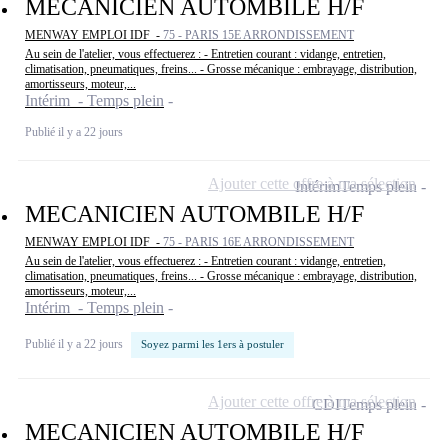
MECANICIEN AUTOMBILE H/F
MENWAY EMPLOI IDF -
75 - PARIS 15E ARRONDISSEMENT
Au sein de l'atelier, vous effectuerez : - Entretien courant : vidange, entretien,
climatisation, pneumatiques, freins... - Grosse mécanique : embrayage, distribution,
amortisseurs, moteur,...
Intérim - Temps plein
Publié il y a 22 jours
Ajouter cette offre à ma sélection
Intérim
Temps plein
MECANICIEN AUTOMBILE H/F
MENWAY EMPLOI IDF -
75 - PARIS 16E ARRONDISSEMENT
Au sein de l'atelier, vous effectuerez : - Entretien courant : vidange, entretien,
climatisation, pneumatiques, freins... - Grosse mécanique : embrayage, distribution,
amortisseurs, moteur,...
Intérim - Temps plein
Publié il y a 22 jours
Soyez parmi les 1ers à postuler
Ajouter cette offre à ma sélection
CDI
Temps plein
MECANICIEN AUTOMBILE H/F