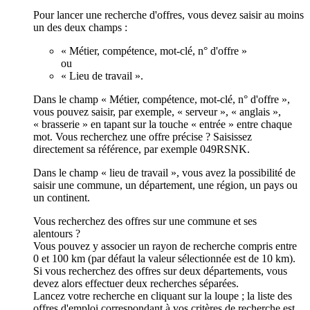
Pour lancer une recherche d'offres, vous devez saisir au moins
un des deux champs :
« Métier, compétence, mot-clé, n° d'offre »
ou
« Lieu de travail ».
Dans le champ « Métier, compétence, mot-clé, n° d'offre »,
vous pouvez saisir, par exemple, « serveur », « anglais »,
« brasserie » en tapant sur la touche « entrée » entre chaque
mot. Vous recherchez une offre précise ? Saisissez
directement sa référence, par exemple 049RSNK.
Dans le champ « lieu de travail », vous avez la possibilité de
saisir une commune, un département, une région, un pays ou
un continent.
Vous recherchez des offres sur une commune et ses
alentours ?
Vous pouvez y associer un rayon de recherche compris entre
0 et 100 km (par défaut la valeur sélectionnée est de 10 km).
Si vous recherchez des offres sur deux départements, vous
devez alors effectuer deux recherches séparées.
Lancez votre recherche en cliquant sur la loupe ; la liste des
offres d'emploi correspondant à vos critères de recherche est