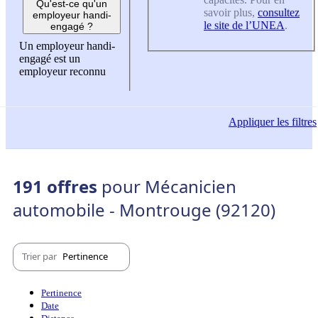
Qu'est-ce qu'un
savoir plus,
consultez
employeur handi-
le site de l’UNEA
.
engagé ?
Un employeur handi-
engagé est un
employeur reconnu
Appliquer
les filtres
191 offres
pour Mécanicien
automobile - Montrouge (92120)
Trier par
Pertinence
Pertinence
Date