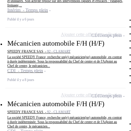
et utilitaires. Son activité repose sur des interventions rapides et efficaces : vidanges,
freinage,...
Intérim - Temps plein
Publié il y a 6 jours
Ajouter cette offre à ma sélection
CDI
Temps plein
Mécanicien automobile F/H (H/F)
SPEEDY FRANCE SAS -
92 - CLAMART
La société SPEEDY France, recherche un(e) mécanicien(ne) automobile, en contrat
à durée indéterminée. Sous la responsabilité du Chef de centre et de l'Adjoint au
Chef de centre, le mécanicien...
CDI - Temps plein
Publié il y a 8 jours
Ajouter cette offre à ma sélection
CDI
Temps plein
Mécanicien automobile F/H (H/F)
SPEEDY FRANCE SAS -
92 - CLAMART
La société SPEEDY France, recherche un(e) mécanicien(ne) automobile, en contrat
à durée indéterminée. Sous la responsabilité du Chef de centre et de l'Adjoint au
Chef de centre, le mécanicien...