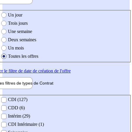
e création de l'offre
Un jour
Trois jours
Une semaine
Deux semaines
Un mois
Toutes les offres
er
le filtre de date de création de l'offre
les filtres de types de
Contrat
de contrat
CDI (127)
CDD (6)
Intérim (29)
CDI Intérimaire (1)