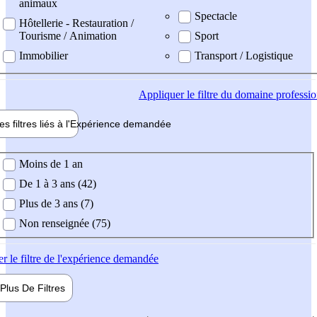
animaux
Spectacle
Hôtellerie - Restauration /
Tourisme / Animation
Sport
Immobilier
Transport / Logistique
Appliquer
le filtre du domaine professi
es filtres liés à l'
Expérience
demandée
ience demandée
Moins de 1 an
De 1 à 3 ans (42)
Plus de 3 ans (7)
Non renseignée (75)
er
le filtre de l'expérience demandée
Plus De
Filtres