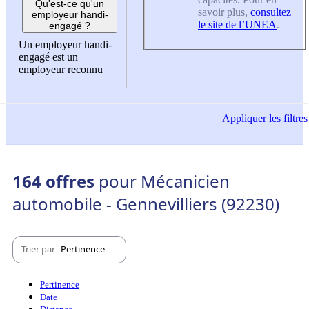
Qu'est-ce qu'un
savoir plus,
consultez
employeur handi-
le site de l’UNEA
.
engagé ?
Un employeur handi-
engagé est un
employeur reconnu
Appliquer
les filtres
164 offres
pour Mécanicien
automobile - Gennevilliers (92230)
Trier par
Pertinence
Pertinence
Date