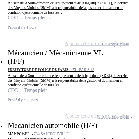
Au sein de la Sous-direction de l'équipement et de la logistique (SDEL), le Service
des Moyens Mobiles (SMM) a la responsabilité de la gestion et du maintien en
condition opérationnelle de tous les...
CDD - Temps plein
Publié il y a 4 jours
Ajouter cette offre à ma sélection
CDD
Temps plein
Mécanicien / Mécanicienne VL
(H/F)
PREFECTURE DE POLICE DE PARIS -
75 - PARIS 13
Au sein de la Sous-direction de l'équipement et de la logistique (SDEL), le Service
des Moyens Mobiles (SMM) a la responsabilité de la gestion et du maintien en
condition opérationnelle de tous les...
CDD - Temps plein
Publié il y a 11 jours
Ajouter cette offre à ma sélection
CDI
Temps plein
Mécanicien automobile (H/F)
MANPOWER -
78 - SARTROUVILLE