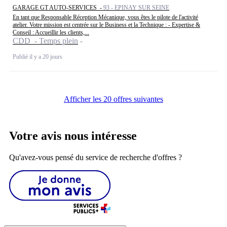
GARAGE GT AUTO-SERVICES -
93 - EPINAY SUR SEINE
En tant que Responsable Réception Mécanique, vous êtes le pilote de l'activité
atelier. Votre mission est centrée sur le Business et la Technique : - Expertise &
Conseil : Accueillir les clients,...
CDD - Temps plein
Publié il y a 20 jours
Afficher les 20 offres suivantes
Votre avis nous intéresse
Qu'avez-vous pensé du service de recherche d'offres ?