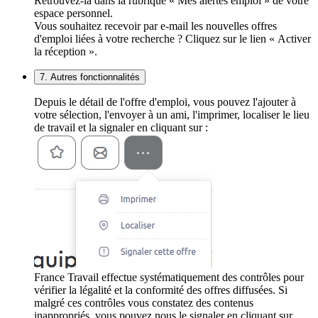
Retrouvez-la dans la rubrique « Mes alertes emploi » de votre
espace personnel.
Vous souhaitez recevoir par e-mail les nouvelles offres
d'emploi liées à votre recherche ? Cliquez sur le lien « Activer
la réception ».
7. Autres fonctionnalités
Depuis le détail de l'offre d'emploi, vous pouvez l'ajouter à
votre sélection, l'envoyer à un ami, l'imprimer, localiser le lieu
de travail et la signaler en cliquant sur :
France Travail effectue systématiquement des contrôles pour
vérifier la légalité et la conformité des offres diffusées. Si
malgré ces contrôles vous constatez des contenus
inappropriés, vous pouvez nous le signaler en cliquant sur