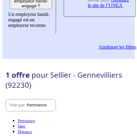
employeur handi-
le site de l’UNEA
.
engagé ?
Un employeur handi-
engagé est un
employeur reconnu
Appliquer
les filtres
1 offre
pour Sellier - Gennevilliers
(92230)
Trier par
Pertinence
Pertinence
Date
Distance