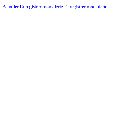
Annuler
Enregistrer mon alerte
Enregistrer
mon alerte