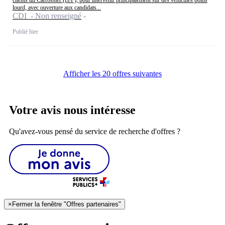
lourd, avec ouverture aux candidats...
CDI - Non renseigné
Publié hier
Afficher les 20 offres suivantes
Votre avis nous intéresse
Qu'avez-vous pensé du service de recherche d'offres ?
×
Fermer la fenêtre "Offres partenaires"