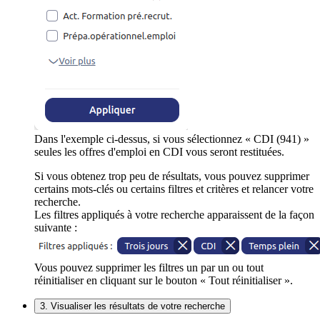
Dans l'exemple ci-dessus, si vous sélectionnez « CDI (941) »
seules les offres d'emploi en CDI vous seront restituées.
Si vous obtenez trop peu de résultats, vous pouvez supprimer
certains mots-clés ou certains filtres et critères et relancer votre
recherche.
Les filtres appliqués à votre recherche apparaissent de la façon
suivante :
Vous pouvez supprimer les filtres un par un ou tout
réinitialiser en cliquant sur le bouton « Tout réinitialiser ».
3. Visualiser les résultats de votre recherche