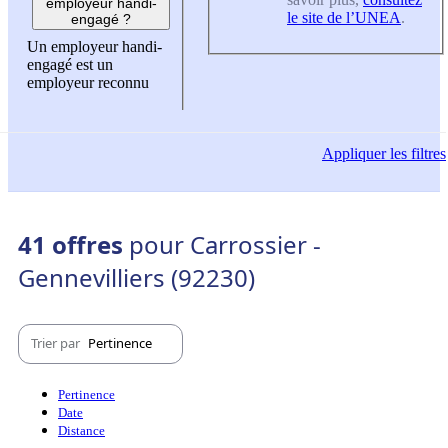
employeur handi-
le site de l’UNEA
.
engagé ?
Un employeur handi-
engagé est un
employeur reconnu
Appliquer
les filtres
41 offres
pour Carrossier -
Gennevilliers (92230)
Trier par
Pertinence
Pertinence
Date
Distance