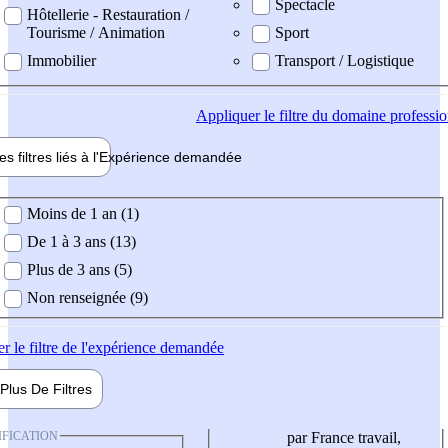
Spectacle
Hôtellerie - Restauration /
Tourisme / Animation
Sport
Immobilier
Transport / Logistique
Appliquer
le filtre du domaine professi
es filtres liés à l'
Expérience
demandée
ience demandée
Moins de 1 an (1)
De 1 à 3 ans (13)
Plus de 3 ans (5)
Non renseignée (9)
er
le filtre de l'expérience demandée
Plus De
Filtres
IFICATION
par France travail,