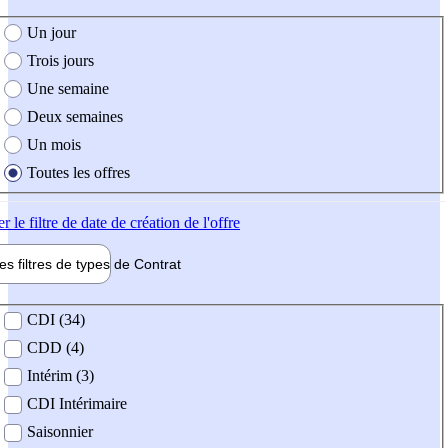
e création de l'offre
Un jour
Trois jours
Une semaine
Deux semaines
Un mois
Toutes les offres
er
le filtre de date de création de l'offre
les filtres de types de
Contrat
de contrat
CDI (34)
CDD (4)
Intérim (3)
CDI Intérimaire
Saisonnier