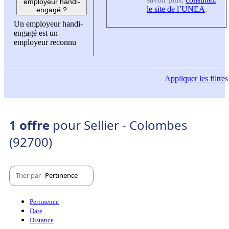
employeur handi-
le site de l’UNEA
.
engagé ?
Un employeur handi-
engagé est un
employeur reconnu
Appliquer
les filtres
1 offre
pour Sellier - Colombes
(92700)
Trier par
Pertinence
Pertinence
Date
Distance