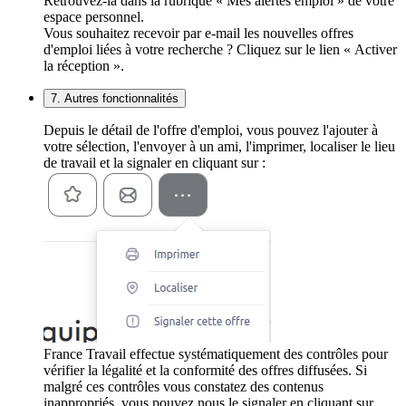
Retrouvez-la dans la rubrique « Mes alertes emploi » de votre
espace personnel.
Vous souhaitez recevoir par e-mail les nouvelles offres
d'emploi liées à votre recherche ? Cliquez sur le lien « Activer
la réception ».
7. Autres fonctionnalités
Depuis le détail de l'offre d'emploi, vous pouvez l'ajouter à
votre sélection, l'envoyer à un ami, l'imprimer, localiser le lieu
de travail et la signaler en cliquant sur :
France Travail effectue systématiquement des contrôles pour
vérifier la légalité et la conformité des offres diffusées. Si
malgré ces contrôles vous constatez des contenus
inappropriés, vous pouvez nous le signaler en cliquant sur