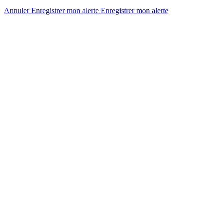
Annuler
Enregistrer mon alerte
Enregistrer
mon alerte