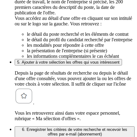
durée de travail, le nom de l'entreprise si précisé, les 200
premiers caractères du descriptif du poste, la date de
publication de l'offre.
Vous accédez au détail d'une offre en cliquant sur son intitulé
ou sur le logo sur la gauche. Vous retrouvez :
le détail du poste recherché et les éléments de contrat
le détail du profil du candidat recherché par l'entreprise
les modalités pour répondre à cette offre
la présentation de l'entreprise (si présente)
les informations complémentaires le cas échéant
5. Ajouter à votre sélection les offres qui vous intéressent
Depuis la page de résultats de recherche ou depuis le détail
d'une offre consultée, vous pouvez ajouter la ou les offres de
votre choix à votre sélection. Il suffit de cliquer sur l'icône
.
Vous les retrouverez ainsi dans votre espace personnel,
rubrique « Ma sélection d'offres ».
6. Enregistrer les critères de votre recherche et recevoir les
offres par e-mail (abonnement)