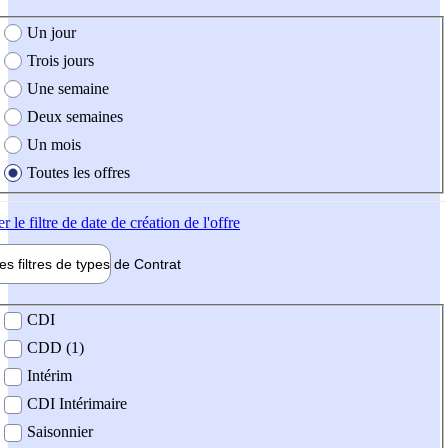
e création de l'offre
Un jour
Trois jours
Une semaine
Deux semaines
Un mois
Toutes les offres
er
le filtre de date de création de l'offre
les filtres de types de
Contrat
de contrat
CDI
CDD (1)
Intérim
CDI Intérimaire
Saisonnier