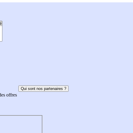
Qui sont nos partenaires ?
des offres