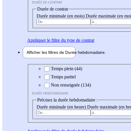
DURÉE DE CONTRAT
Durée de contrat
Durée minimale (en mois)
Durée maximale (en moi
Appliquer
le filtre du type de contrat
Afficher les filtres de
Durée hebdo
madaire
Durée hebdomadaire
Temps plein (44)
Temps partiel
Non renseignée (134)
DURÉE HEBDOMADAIRE
Précisez la durée hebdomadaire :
Durée minimale (en heure)
Durée maximale (en he