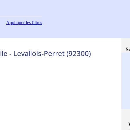
Appliquer
les filtres
S
e - Levallois-Perret (92300)