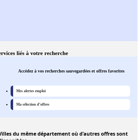
ervices liés à votre recherche
Accédez à vos recherches sauvegardées et offres favorites
Mes alertes emploi
Ma sélection d’offres
Villes
du même département où d'autres offres sont