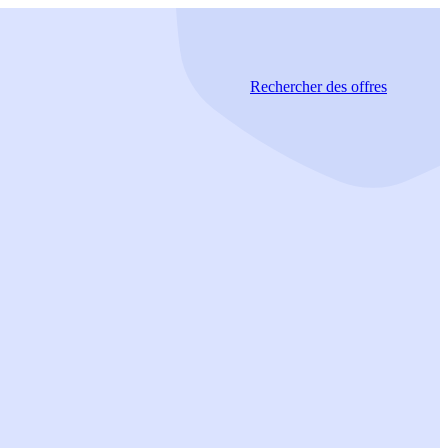
Rechercher
des offres