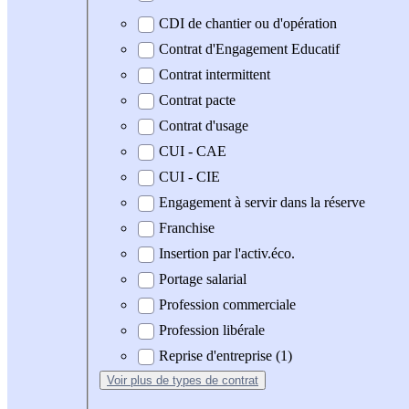
CDI de chantier ou d'opération
Contrat d'Engagement Educatif
Contrat intermittent
Contrat pacte
Contrat d'usage
CUI - CAE
CUI - CIE
Engagement à servir dans la réserve
Franchise
Insertion par l'activ.éco.
Portage salarial
Profession commerciale
Profession libérale
Reprise d'entreprise (1)
Voir plus
de types de contrat