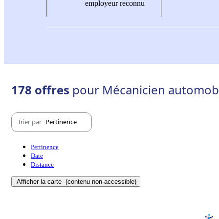
employeur reconnu
178 offres
pour Mécanicien automobil
Trier par
Pertinence
Pertinence
Date
Distance
Afficher la carte
(contenu non-accessible)