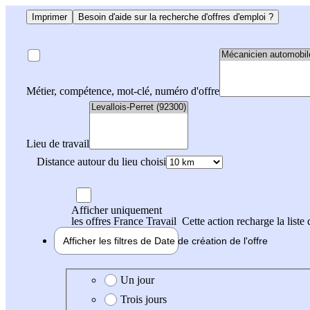
Imprimer
Besoin d'aide sur la recherche d'offres d'emploi ?
Métier, compétence, mot-clé, numéro d'offre
Lieu de travail
Distance autour du lieu choisi
Afficher uniquement
les offres France Travail
Cette action recharge la liste 
Afficher les filtres de
Date de création
de l'offre
Date de création de l'offre
Un jour
Trois jours