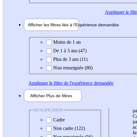
Appliquer
le fil
Afficher les filtres liés à l'
Expérience
demandée
Expérience demandée
Moins de 1 an
De 1 à 3 ans (47)
Plus de 3 ans (11)
Non renseignée (80)
Appliquer
le filtre de l'expérience demandée
Afficher
Plus de
filtres
QUALIFICATION
pa
Ca
Cadre
pa
ac
Non cadre (122)
fa
Non renseignée (56)