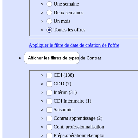
Une semaine
Deux semaines
Un mois
Toutes les offres
Appliquer
le filtre de date de création de l'offre
Afficher les filtres de types de
Contrat
Type de contrat
CDI (138)
CDD (7)
Intérim (31)
CDI Intérimaire (1)
Saisonnier
Contrat apprentissage (2)
Cont. professionnalisation
Prépa.opérationnel.emploi