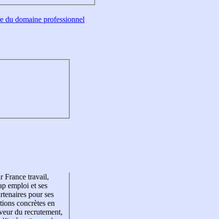
tre du domaine professionnel
r France travail,
p emploi et ses
rtenaires pour ses
tions concrètes en
veur du recrutement,