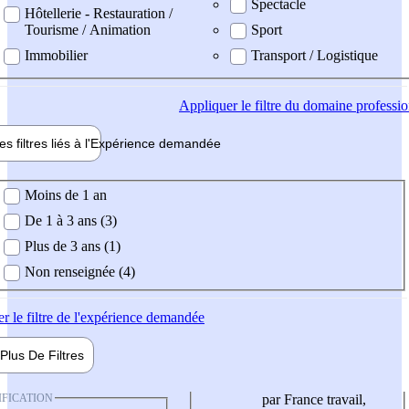
Spectacle
Hôtellerie - Restauration /
Tourisme / Animation
Sport
Immobilier
Transport / Logistique
Appliquer
le filtre du domaine professi
es filtres liés à l'
Expérience
demandée
ience demandée
Moins de 1 an
De 1 à 3 ans (3)
Plus de 3 ans (1)
Non renseignée (4)
er
le filtre de l'expérience demandée
Plus De
Filtres
IFICATION
par France travail,