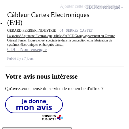
Ajouter cette offre à ma sélection
CDI
Non renseigné
Câbleur Cartes Electroniques
(F/H)
GERARD PERRIER INDUSTRIE -
64 - SERRES-CASTET
La société Aquitaine Electronique, filiale d'AECE Group appartenant au Groupe
Gérard Perrier Industrie, est spécialisée dans la conception et la fabrication de
systèmes électroniques embarqués dans...
CDI - Non renseigné
Publié il y a 7 jours
Votre avis nous intéresse
Qu'avez-vous pensé du service de recherche d'offres ?