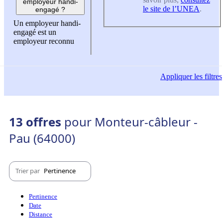
employeur handi-
le site de l’UNEA
.
engagé ?
Un employeur handi-
engagé est un
employeur reconnu
Appliquer
les filtres
13 offres
pour Monteur-câbleur -
Pau (64000)
Trier par
Pertinence
Pertinence
Date
Distance