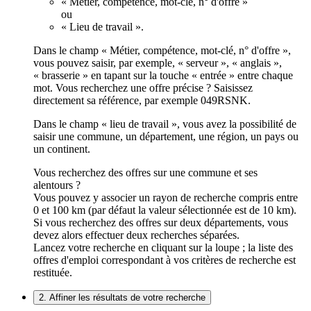
« Métier, compétence, mot-clé, n° d'offre »
ou
« Lieu de travail ».
Dans le champ « Métier, compétence, mot-clé, n° d'offre »,
vous pouvez saisir, par exemple, « serveur », « anglais »,
« brasserie » en tapant sur la touche « entrée » entre chaque
mot. Vous recherchez une offre précise ? Saisissez
directement sa référence, par exemple 049RSNK.
Dans le champ « lieu de travail », vous avez la possibilité de
saisir une commune, un département, une région, un pays ou
un continent.
Vous recherchez des offres sur une commune et ses
alentours ?
Vous pouvez y associer un rayon de recherche compris entre
0 et 100 km (par défaut la valeur sélectionnée est de 10 km).
Si vous recherchez des offres sur deux départements, vous
devez alors effectuer deux recherches séparées.
Lancez votre recherche en cliquant sur la loupe ; la liste des
offres d'emploi correspondant à vos critères de recherche est
restituée.
2. Affiner les résultats de votre recherche