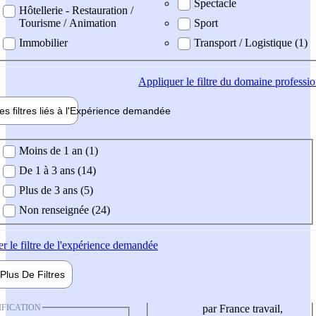
Spectacle
Hôtellerie - Restauration /
Tourisme / Animation
Sport
Immobilier
Transport / Logistique (1)
Appliquer
le filtre du domaine professi
es filtres liés à l'
Expérience
demandée
ience demandée
Moins de 1 an (1)
De 1 à 3 ans (14)
Plus de 3 ans (5)
Non renseignée (24)
er
le filtre de l'expérience demandée
Plus De
Filtres
IFICATION
par France travail,