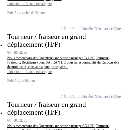
Intérim - Non renseigné
Publié il y a plus de 30 jours
Ajouter cette offre à ma sélection
Intérim
Non renseigné
Tourneur / fraiseur en grand
déplacement (H/F)
64 - BORDES
Nous recherchons des Opérateurs sur centre d'usinage CN H/F (Tourneurs,
Fraiseurs, Rectifieurs) pour SAFRAN HE.Sous la responsabilité du Responsable
de production, vous aurez pour principales...
Intérim - Non renseigné
Publié il y a 26 jours
Ajouter cette offre à ma sélection
Intérim
Non renseigné
Tourneur / fraiseur en grand
déplacement (H/F)
64 - BORDES
Nous recherchons des Opérateurs sur centre d'usinage CN H/F (Tourneurs,