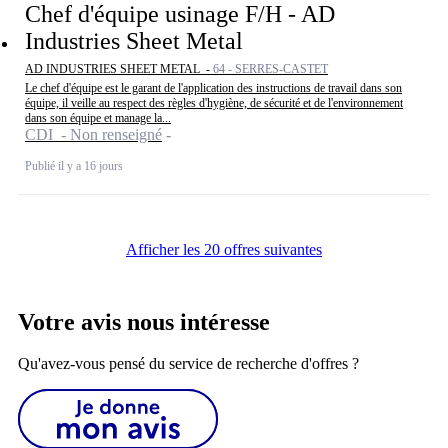
Chef d'équipe usinage F/H - AD
Industries Sheet Metal
AD INDUSTRIES SHEET METAL -
64 - SERRES-CASTET
Le chef d'équipe est le garant de l'application des instructions de travail dans son
équipe, il veille au respect des règles d'hygiène, de sécurité et de l'environnement
dans son équipe et manage la...
CDI - Non renseigné
Publié il y a 16 jours
Afficher les 20 offres suivantes
Votre avis nous intéresse
Qu'avez-vous pensé du service de recherche d'offres ?