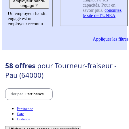
employeur handi-
capacités. Pour en
engagé ?
savoir plus,
consultez
Un employeur handi-
le site de l’UNEA
.
engagé est un
employeur reconnu
Appliquer
les filtres
58 offres
pour Tourneur-fraiseur -
Pau (64000)
Trier par
Pertinence
Pertinence
Date
Distance