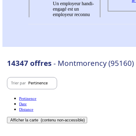
le
Un employeur handi-
engagé est un
employeur reconnu
14347 offres
- Montmorency (95160)
Trier par
Pertinence
Pertinence
Date
Distance
Afficher la carte
(contenu non-accessible)