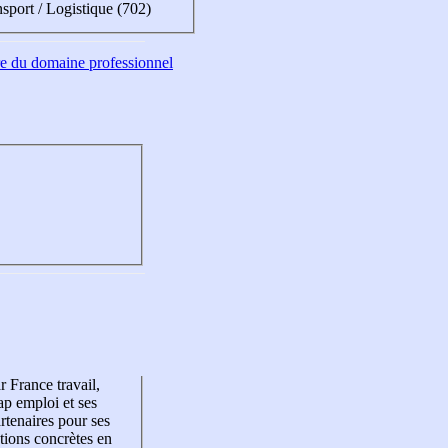
sport / Logistique (702)
tre du domaine professionnel
r France travail,
p emploi et ses
rtenaires pour ses
tions concrètes en