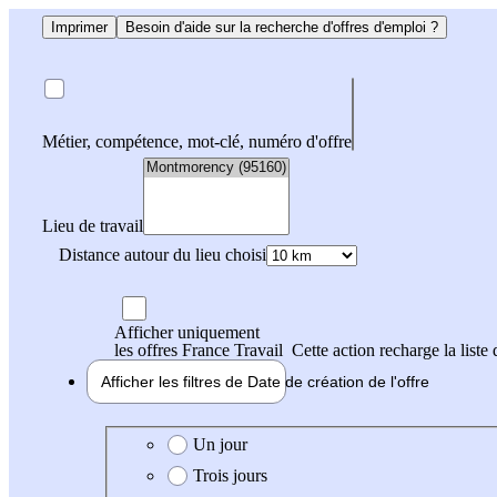
Imprimer
Besoin d'aide sur la recherche d'offres d'emploi ?
Métier, compétence, mot-clé, numéro d'offre
Lieu de travail
Distance autour du lieu choisi
Afficher uniquement
les offres France Travail
Cette action recharge la liste 
Afficher les filtres de
Date de création
de l'offre
Date de création de l'offre
Un jour
Trois jours