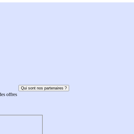
Qui sont nos partenaires ?
des offres