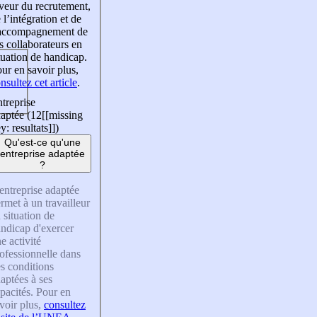
veur du recrutement,
 l’intégration et de
’accompagnement de
s collaborateurs en
tuation de handicap.
ur en savoir plus,
nsultez cet article
.
treprise
aptée (12
[[missing
y: resultats]]
)
Qu'est-ce qu'une
entreprise adaptée
?
entreprise adaptée
rmet à un travailleur
 situation de
ndicap d'exercer
e activité
ofessionnelle dans
s conditions
aptées à ses
pacités. Pour en
voir plus,
consultez