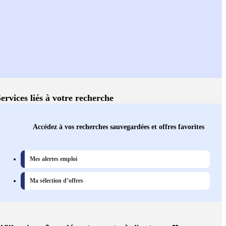
ervices liés à votre recherche
Accédez à vos recherches sauvegardées et offres favorites
Mes alertes emploi
Ma sélection d’offres