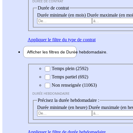
DURÉE DE CONTRAT
Durée de contrat
Durée minimale (en mois)
Durée maximale (en moi
Appliquer
le filtre du type de contrat
Afficher les filtres de
Durée hebdo
madaire
Durée hebdomadaire
Temps plein (2592)
Temps partiel (692)
Non renseignée (11063)
DURÉE HEBDOMADAIRE
Précisez la durée hebdomadaire :
Durée minimale (en heure)
Durée maximale (en he
Appliquer
le filtre de durée hebdomadaire