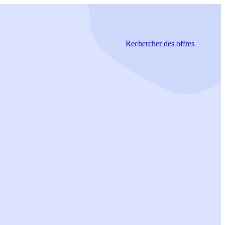
Rechercher
des offres