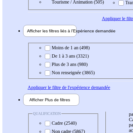
Tourisme / Animation (505)
Tran
Appliquer
le fil
Afficher les filtres liés à l'
Expérience
demandée
Expérience demandée
Moins de 1 an (498)
De 1 à 3 ans (3321)
Plus de 3 ans (980)
Non renseignée (3865)
Appliquer
le filtre de l'expérience demandée
Afficher
Plus de
filtres
QUALIFICATION
pa
Ca
Cadre (2540)
pa
ac
Non cadre (5867)