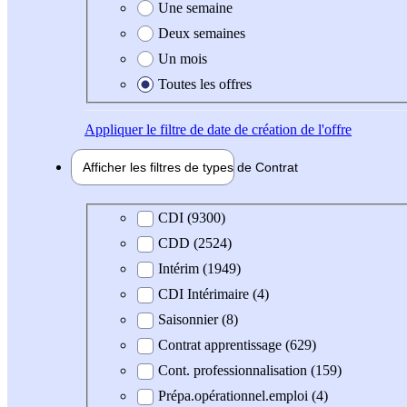
Une semaine
Deux semaines
Un mois
Toutes les offres
Appliquer
le filtre de date de création de l'offre
Afficher les filtres de types de
Contrat
Type de contrat
CDI (9300)
CDD (2524)
Intérim (1949)
CDI Intérimaire (4)
Saisonnier (8)
Contrat apprentissage (629)
Cont. professionnalisation (159)
Prépa.opérationnel.emploi (4)