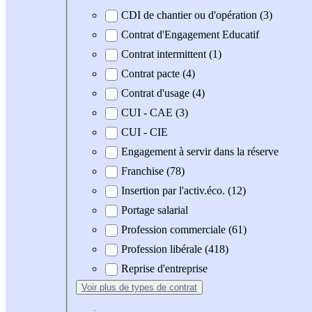
CDI de chantier ou d'opération (3)
Contrat d'Engagement Educatif
Contrat intermittent (1)
Contrat pacte (4)
Contrat d'usage (4)
CUI - CAE (3)
CUI - CIE
Engagement à servir dans la réserve
Franchise (78)
Insertion par l'activ.éco. (12)
Portage salarial
Profession commerciale (61)
Profession libérale (418)
Reprise d'entreprise
Voir plus
de types de contrat