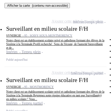
Afficher la carte
(contenu non-accessible)
Ajouter cette offre à ma sélection
Intérim
Temps plein
Surveillant en milieu scolaire F/H
SYNERGIE -
95 - SOISY-SOUS-MONTMORENCY
Notre client est un établissement scolaire privé et catholique formant des élèves de la
Sixième à la Terminale.Profil recherché : Sens de l'écoute, de l'autorité bienveillante
et de...
Intérim - Temps plein
Publié aujourd'hui
Ajouter cette offre à ma sélection
Intérim
Temps partiel
Surveillant en milieu scolaire F/H
SYNERGIE -
95 - MONTMORENCY
Notre client est un établissement scolaire privé et catholique formant des élèves de la
Sixième à la Terminale.Rejoignez notre équipe éducative en tant que Surveillant(e)
en milieu scolaire ! Vous...
Intérim - Temps partiel
Publié aujourd'hui