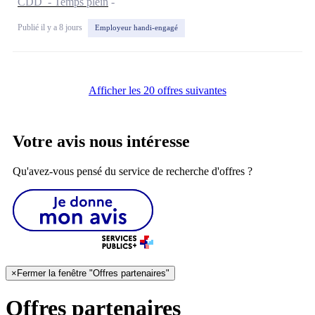
CDD - Temps plein
Publié il y a 8 jours
Employeur handi-engagé
Afficher les 20 offres suivantes
Votre avis nous intéresse
Qu'avez-vous pensé du service de recherche d'offres ?
×
Fermer la fenêtre "Offres partenaires"
Offres partenaires