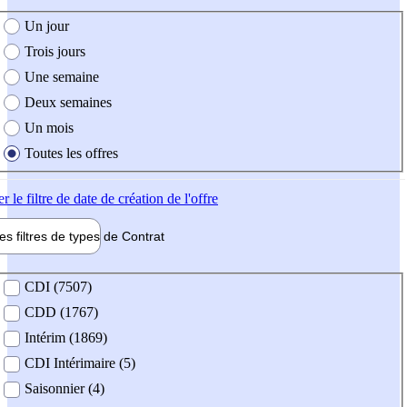
e création de l'offre
Un jour
Trois jours
Une semaine
Deux semaines
Un mois
Toutes les offres
er
le filtre de date de création de l'offre
les filtres de types de
Contrat
de contrat
CDI (7507)
CDD (1767)
Intérim (1869)
CDI Intérimaire (5)
Saisonnier (4)