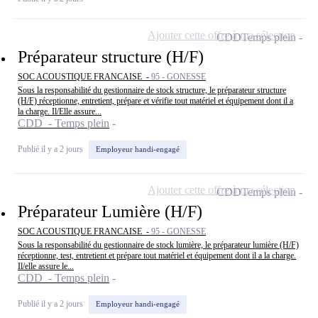
Ajouter cette offre à ma sélection
CDD
Temps plein
Préparateur structure (H/F)
SOC ACOUSTIQUE FRANCAISE -
95 - GONESSE
Sous la responsabilité du gestionnaire de stock structure, le préparateur structure
(H/F) réceptionne, entretient, prépare et vérifie tout matériel et équipement dont il a
la charge. Il/Elle assure...
CDD - Temps plein
Publié il y a 2 jours
Employeur handi-engagé
Ajouter cette offre à ma sélection
CDD
Temps plein
Préparateur Lumière (H/F)
SOC ACOUSTIQUE FRANCAISE -
95 - GONESSE
Sous la responsabilité du gestionnaire de stock lumière, le préparateur lumière (H/F)
réceptionne, test, entretient et prépare tout matériel et équipement dont il a la charge.
Il/elle assure le...
CDD - Temps plein
Publié il y a 2 jours
Employeur handi-engagé