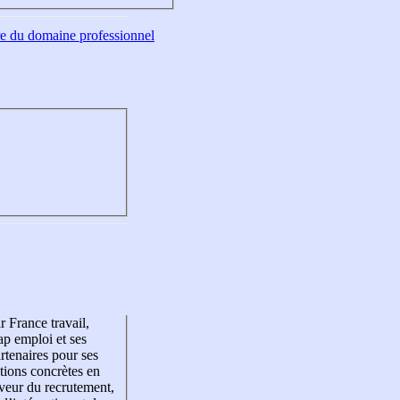
tre du domaine professionnel
r France travail,
p emploi et ses
rtenaires pour ses
tions concrètes en
veur du recrutement,