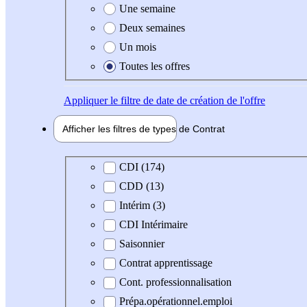
Une semaine
Deux semaines
Un mois
Toutes les offres
Appliquer
le filtre de date de création de l'offre
Afficher les filtres de types de
Contrat
Type de contrat
CDI (174)
CDD (13)
Intérim (3)
CDI Intérimaire
Saisonnier
Contrat apprentissage
Cont. professionnalisation
Prépa.opérationnel.emploi