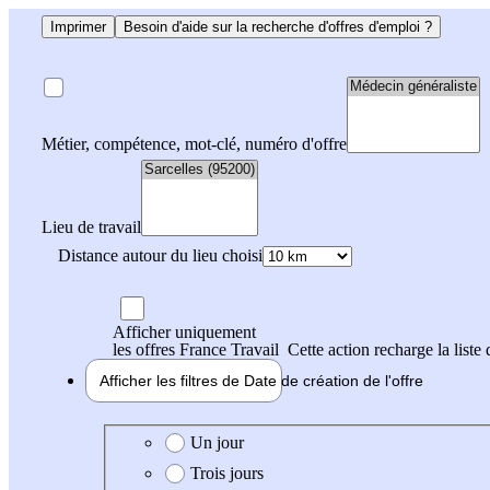
Imprimer
Besoin d'aide sur la recherche d'offres d'emploi ?
Métier, compétence, mot-clé, numéro d'offre
Lieu de travail
Distance autour du lieu choisi
Afficher uniquement
les offres France Travail
Cette action recharge la liste 
Afficher les filtres de
Date de création
de l'offre
Date de création de l'offre
Un jour
Trois jours