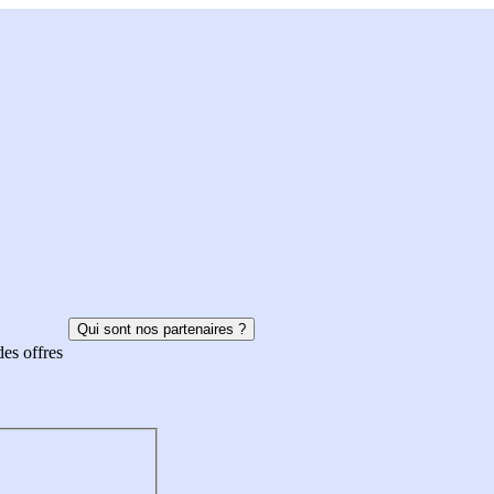
Qui sont nos partenaires ?
des offres