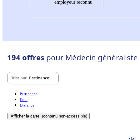
employeur reconnu
194 offres
pour Médecin généraliste -
Trier par
Pertinence
Pertinence
Date
Distance
Afficher la carte
(contenu non-accessible)