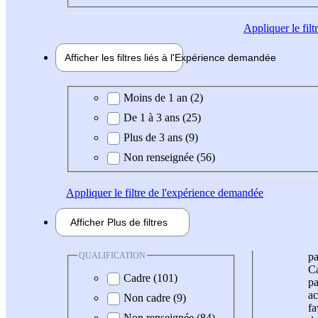
Appliquer
le fil
Afficher les filtres liés à l'
Expérience
demandée
Expérience demandée
Moins de 1 an (2)
De 1 à 3 ans (25)
Plus de 3 ans (9)
Non renseignée (56)
Appliquer
le filtre de l'expérience demandée
Afficher
Plus de
filtres
QUALIFICATION
pa
Ca
Cadre (101)
pa
ac
Non cadre (9)
fa
Non renseignée (84)