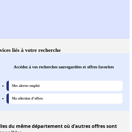
vices liés à votre recherche
Accédez à vos recherches sauvegardées et offres favorites
Mes alertes emploi
Ma sélection d’offres
lles
du même département où d'autres offres sont