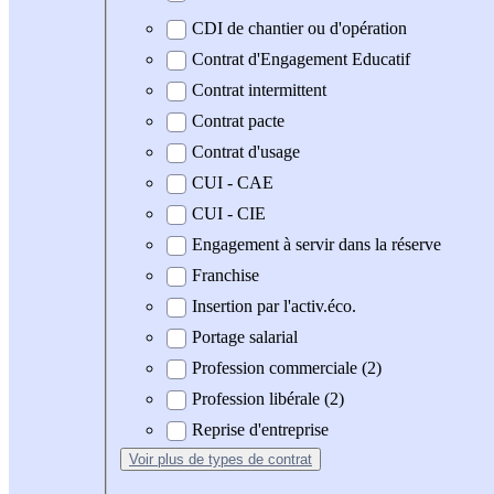
CDI de chantier ou d'opération
Contrat d'Engagement Educatif
Contrat intermittent
Contrat pacte
Contrat d'usage
CUI - CAE
CUI - CIE
Engagement à servir dans la réserve
Franchise
Insertion par l'activ.éco.
Portage salarial
Profession commerciale (2)
Profession libérale (2)
Reprise d'entreprise
Voir plus
de types de contrat