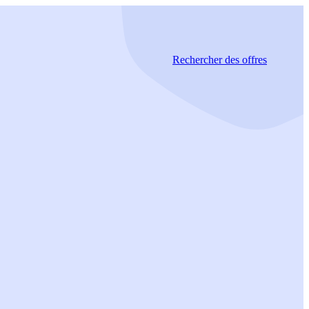
Rechercher
des offres