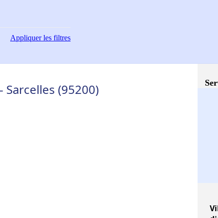
Appliquer
les filtres
Ser
 Sarcelles (95200)
Vi