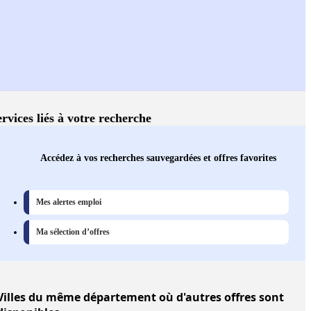
ervices liés à votre recherche
Accédez à vos recherches sauvegardées et offres favorites
Mes alertes emploi
Ma sélection d’offres
Villes
du même département où d'autres offres sont