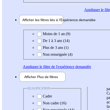
Appliquer
le fil
Afficher les filtres liés à l'
Expérience
demandée
Expérience demandée
Moins de 1 an (9)
De 1 à 3 ans (14)
Plus de 3 ans (1)
Non renseignée (4)
Appliquer
le filtre de l'expérience demandée
Afficher
Plus de
filtres
QUALIFICATION
pa
Ca
Cadre
pa
ac
Non cadre (16)
fa
Non renseignée (44)