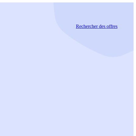
Rechercher
des offres