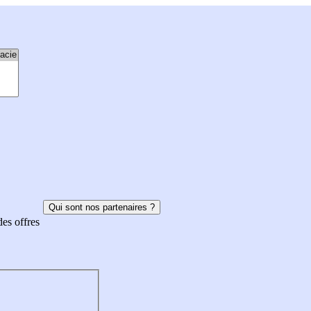
Qui sont nos partenaires ?
des offres