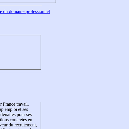
tre du domaine professionnel
r France travail,
p emploi et ses
rtenaires pour ses
tions concrètes en
veur du recrutement,