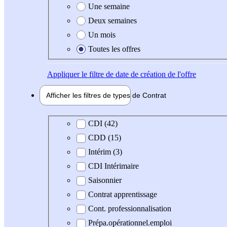
Une semaine
Deux semaines
Un mois
Toutes les offres
Appliquer
le filtre de date de création de l'offre
Afficher les filtres de types de
Contrat
Type de contrat
CDI (42)
CDD (15)
Intérim (3)
CDI Intérimaire
Saisonnier
Contrat apprentissage
Cont. professionnalisation
Prépa.opérationnel.emploi