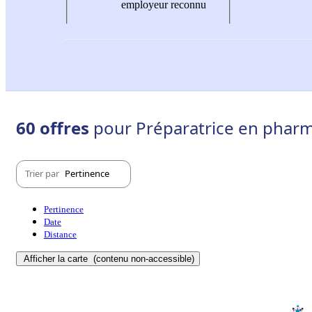
employeur reconnu
60 offres
pour Préparatrice en pharma
Trier par
Pertinence
Pertinence
Date
Distance
Afficher la carte
(contenu non-accessible)