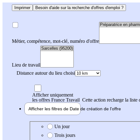
Imprimer
Besoin d'aide sur la recherche d'offres d'emploi ?
Métier, compétence, mot-clé, numéro d'offre
Lieu de travail
Distance autour du lieu choisi
Afficher uniquement
les offres France Travail
Cette action recharge la liste 
Afficher les filtres de
Date de création
de l'offre
Date de création de l'offre
Un jour
Trois jours