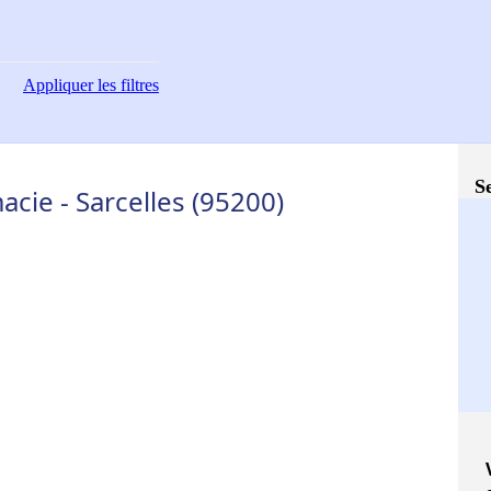
Appliquer
les filtres
S
cie - Sarcelles (95200)