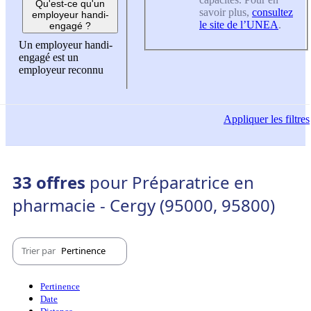
Qu'est-ce qu'un
savoir plus,
consultez
employeur handi-
le site de l’UNEA
.
engagé ?
Un employeur handi-
engagé est un
employeur reconnu
Appliquer
les filtres
33 offres
pour Préparatrice en
pharmacie - Cergy (95000, 95800)
Trier par
Pertinence
Pertinence
Date