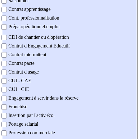
Saisonnier
Contrat apprentissage
Cont. professionnalisation
Prépa.opérationnel.emploi
CDI de chantier ou d'opération
Contrat d'Engagement Educatif
Contrat intermittent
Contrat pacte
Contrat d'usage
CUI - CAE
CUI - CIE
Engagement à servir dans la réserve
Franchise
Insertion par l'activ.éco.
Portage salarial
Profession commerciale