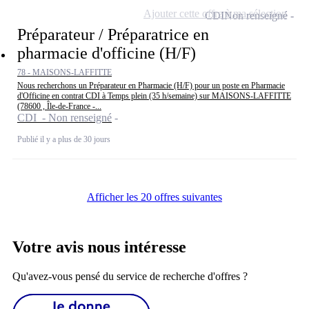
Ajouter cette offre à ma sélection
CDI
Non renseigné
Préparateur / Préparatrice en
pharmacie d'officine (H/F)
78 - MAISONS-LAFFITTE
Nous recherchons un Préparateur en Pharmacie (H/F) pour un poste en Pharmacie
d'Officine en contrat CDI à Temps plein (35 h/semaine) sur MAISONS-LAFFITTE
(78600 , Île-de-France -...
CDI - Non renseigné
Publié il y a plus de 30 jours
Afficher les 20 offres suivantes
Votre avis nous intéresse
Qu'avez-vous pensé du service de recherche d'offres ?