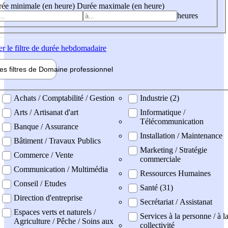
ée minimale (en heure)
Durée maximale (en heure)
heures
er
le filtre de durée hebdomadaire
les filtres de
Domaine pro
fessionnel
ne professionel
Achats / Comptabilité / Gestion
Industrie (2)
Arts / Artisanat d'art
Informatique /
Télécommunication
Banque / Assurance
Installation / Maintenance
Bâtiment / Travaux Publics
Marketing / Stratégie
Commerce / Vente
commerciale
Communication / Multimédia
Ressources Humaines
Conseil / Etudes
Santé (31)
Direction d'entreprise
Secrétariat / Assistanat
Espaces verts et naturels /
Services à la personne / à l
Agriculture / Pêche / Soins aux
collectivité