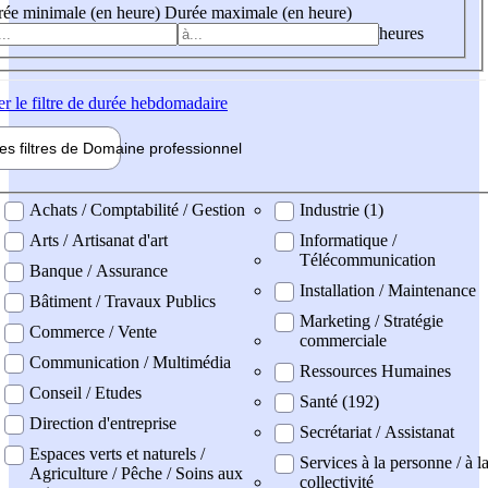
ée minimale (en heure)
Durée maximale (en heure)
heures
er
le filtre de durée hebdomadaire
les filtres de
Domaine pro
fessionnel
ne professionel
Achats / Comptabilité / Gestion
Industrie (1)
Arts / Artisanat d'art
Informatique /
Télécommunication
Banque / Assurance
Installation / Maintenance
Bâtiment / Travaux Publics
Marketing / Stratégie
Commerce / Vente
commerciale
Communication / Multimédia
Ressources Humaines
Conseil / Etudes
Santé (192)
Direction d'entreprise
Secrétariat / Assistanat
Espaces verts et naturels /
Services à la personne / à l
Agriculture / Pêche / Soins aux
collectivité