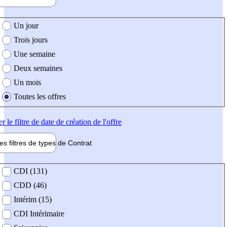
e création de l'offre
Un jour
Trois jours
Une semaine
Deux semaines
Un mois
Toutes les offres
er
le filtre de date de création de l'offre
les filtres de types de
Contrat
de contrat
CDI (131)
CDD (46)
Intérim (15)
CDI Intérimaire