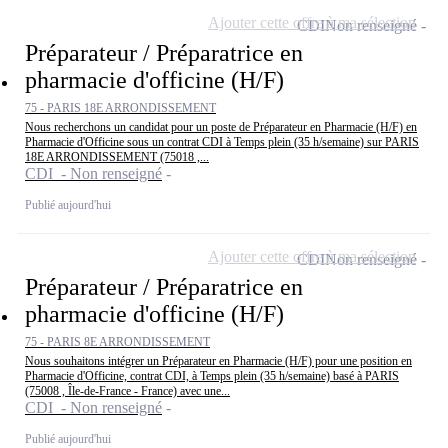
Ajouter cette offre à ma sélection
CDI
Non renseigné
Préparateur / Préparatrice en
pharmacie d'officine (H/F)
75 - PARIS 18E ARRONDISSEMENT
Nous recherchons un candidat pour un poste de Préparateur en Pharmacie (H/F) en
Pharmacie d'Officine sous un contrat CDI à Temps plein (35 h/semaine) sur PARIS
18E ARRONDISSEMENT (75018 ,...
CDI - Non renseigné
Publié aujourd'hui
Ajouter cette offre à ma sélection
CDI
Non renseigné
Préparateur / Préparatrice en
pharmacie d'officine (H/F)
75 - PARIS 8E ARRONDISSEMENT
Nous souhaitons intégrer un Préparateur en Pharmacie (H/F) pour une position en
Pharmacie d'Officine, contrat CDI, à Temps plein (35 h/semaine) basé à PARIS
(75008 , Île-de-France - France) avec une...
CDI - Non renseigné
Publié aujourd'hui