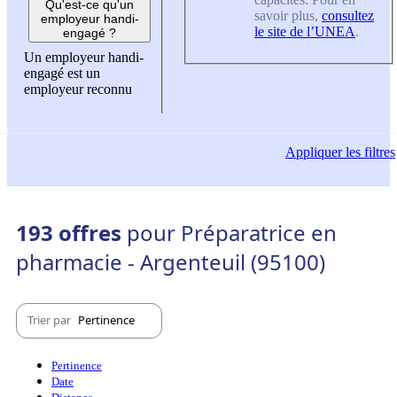
Qu'est-ce qu'un
savoir plus,
consultez
employeur handi-
le site de l’UNEA
.
engagé ?
Un employeur handi-
engagé est un
employeur reconnu
Appliquer
les filtres
193 offres
pour Préparatrice en
pharmacie - Argenteuil (95100)
Trier par
Pertinence
Pertinence
Date