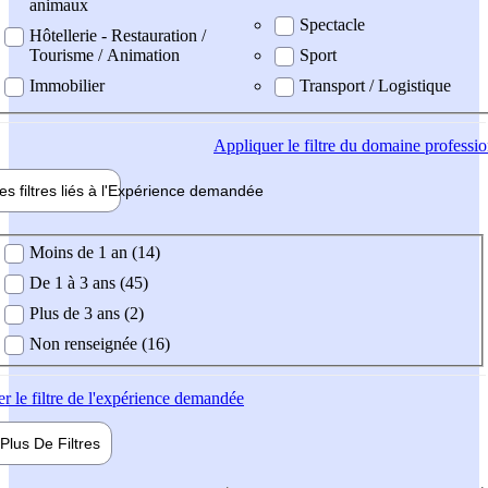
animaux
Spectacle
Hôtellerie - Restauration /
Tourisme / Animation
Sport
Immobilier
Transport / Logistique
Appliquer
le filtre du domaine professi
es filtres liés à l'
Expérience
demandée
ience demandée
Moins de 1 an (14)
De 1 à 3 ans (45)
Plus de 3 ans (2)
Non renseignée (16)
er
le filtre de l'expérience demandée
Plus De
Filtres