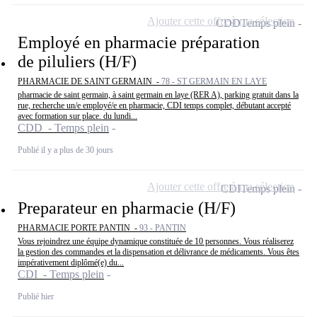
Ajouter cette offre à ma sélection
CDD
Temps plein
Employé en pharmacie préparation
de piluliers (H/F)
PHARMACIE DE SAINT GERMAIN -
78 - ST GERMAIN EN LAYE
pharmacie de saint germain, à saint germain en laye (RER A), parking gratuit dans la
rue, recherche un/e employé/e en pharmacie, CDI temps complet, débutant accepté
avec formation sur place. du lundi...
CDD - Temps plein
Publié il y a plus de 30 jours
Ajouter cette offre à ma sélection
CDI
Temps plein
Preparateur en pharmacie (H/F)
PHARMACIE PORTE PANTIN -
93 - PANTIN
Vous rejoindrez une équipe dynamique constituée de 10 personnes. Vous réaliserez
la gestion des commandes et la dispensation et délivrance de médicaments. Vous êtes
impérativement diplômé(e) du...
CDI - Temps plein
Publié hier